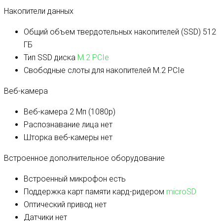
Накопители данных
Общий объем твердотельных накопителей (SSD)
512
ГБ
Тип SSD диска
M.2 PCIe
Свободные слоты для накопителей
M.2 PCIe
Веб-камера
Веб-камера
2 Мп (1080p)
Распознавание лица
нет
Шторка веб-камеры
нет
Встроенное дополнительное оборудование
Встроенный микрофон
есть
Поддержка карт памяти кард-ридером
microSD
Оптический привод
нет
Датчики
нет