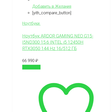
Добавить в Желания
[yith_compare_button]
Ноутбуки
Ноутбук ARDOR GAMING NEO G15-
I5ND300 15.6 INTEL i5 12450H
RTX3050 144 Hz 16/512 ГБ
66 990
₽
В корзину