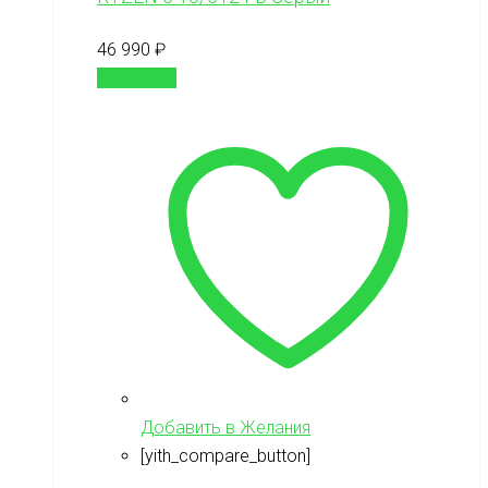
46 990
₽
В корзину
Добавить в Желания
[yith_compare_button]