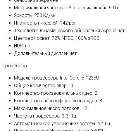
Сенсорный экран
нет
Максимальная частота обновления экрана
60 Гц
Яркость
250 Кд/м²
Плотность пикселей
142 ppi
Технология динамического обновления экрана
нет
Цветовой охват
72% NTSC, 100% sRGB
HDR
нет
Дополнительный дисплей
нет
Процессор
Модель процессора
Intel Core i5-1235U
Общее количество ядер
10
Количество производительных ядер
2
Количество энергоэффективных ядер
8
Максимальное число потоков
12
Частота процессора
1.3 ГГц
Автоматическое увеличение частоты
4.4 ГГц