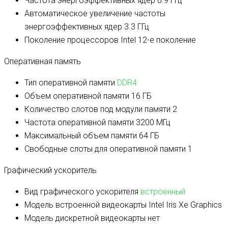
Частота энергоэффективных ядер
0.9 ГГц
Автоматическое увеличение частоты
энергоэффективных ядер
3.3 ГГц
Поколение процессоров
Intel 12-е поколение
Оперативная память
Тип оперативной памяти
DDR4
Объем оперативной памяти
16 ГБ
Количество слотов под модули памяти
2
Частота оперативной памяти
3200 МГц
Максимальный объем памяти
64 ГБ
Свободные слоты для оперативной памяти
1
Графический ускоритель
Вид графического ускорителя
встроенный
Модель встроенной видеокарты
Intel Iris Xe Graphics
Модель дискретной видеокарты
нет