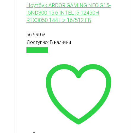
Ноутбук ARDOR GAMING NEO G15-
I5ND300 15.6 INTEL i5 12450H
RTX3050 144 Hz 16/512 ГБ
66 990
₽
Доступно:
В наличии
В корзину