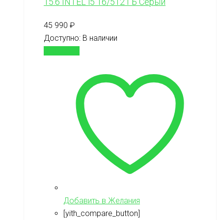
15.6 INTEL i5 16/512 ГБ Серый
45 990
₽
Доступно:
В наличии
В корзину
Добавить в Желания
[yith_compare_button]