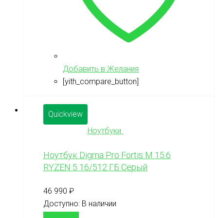
Добавить в Желания
[yith_compare_button]
Quickview
Ноутбуки
Ноутбук Digma Pro Fortis M 15.6
RYZEN 5 16/512 ГБ Серый
46 990
₽
Доступно:
В наличии
В корзину