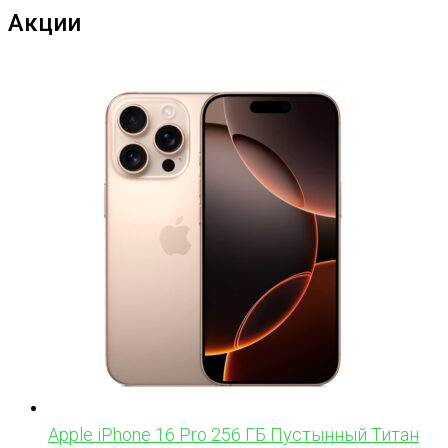
Акции
Apple iPhone 16 Pro 256 ГБ Пустынный Титан