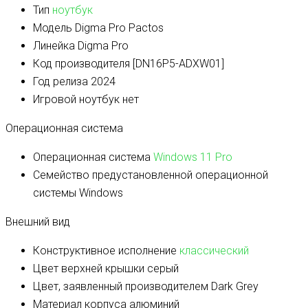
Тип
ноутбук
Модель
Digma Pro Pactos
Линейка
Digma Pro
Код производителя
[DN16P5-ADXW01]
Год релиза
2024
Игровой ноутбук
нет
Операционная система
Операционная система
Windows 11 Pro
Семейство предустановленной операционной
системы
Windows
Внешний вид
Конструктивное исполнение
классический
Цвет верхней крышки
серый
Цвет, заявленный производителем
Dark Grey
Материал корпуса
алюминий