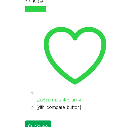
47 990
₽
В корзину
Добавить в Желания
[yith_compare_button]
Quickview