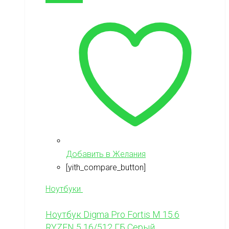
Добавить в Желания
[yith_compare_button]
Ноутбуки
Ноутбук Digma Pro Fortis M 15.6
RYZEN 5 16/512 ГБ Серый