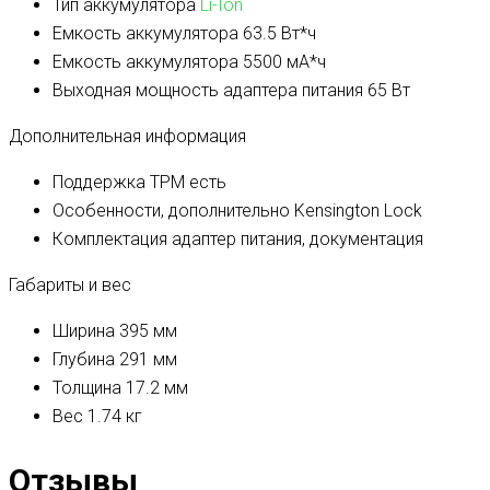
Тип аккумулятора
Li-Ion
Емкость аккумулятора
63.5 Вт*ч
Емкость аккумулятора
5500 мА*ч
Выходная мощность адаптера питания
65 Вт
Дополнительная информация
Поддержка TPM
есть
Особенности, дополнительно
Kensington Lock
Комплектация
адаптер питания, документация
Габариты и вес
Ширина
395 мм
Глубина
291 мм
Толщина
17.2 мм
Вес
1.74 кг
Отзывы