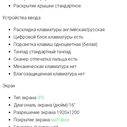
Раскрытие крышки
стандартное
Устройства ввода
Раскладка клавиатуры
английская/русская
Цифровой блок клавиатуры
есть
Подсветка клавиш
одноцветная (белая)
Тачпад
стандартный тачпад
Сканер отпечатка пальца
есть
Механическая клавиатура
нет
Влагозащищенная клавиатура
нет
Экран
Тип экрана
IPS
Диагональ экрана (дюйм)
16″
Разрешение экрана
1920×1200
Покрытие экрана
матовое