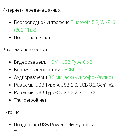
Интернет/передача данных
Беспроводной интерфейс
Bluetooth 5.2
,
WI-FI 6
(802.11ax)
Порт Ethernet
нет
Разъемы периферии
Видеоразъемы
HDMI
,
USB Type-C x2
Версия видеоразъема
HDMI 1.4
Аудиоразъемы
3.5 мм jack (микрофон/аудио)
Разъемы USB Type-A
USB 2.0, USB 3.2 Gen1 x2
Разъемы USB Type-C
USB 3.2 Gen1 x2
Thunderbolt
нет
Питание
Поддержка USB Power Delivery
есть