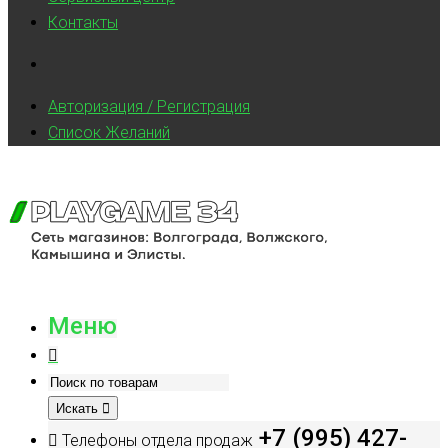
Контакты
Авторизация / Регистрация
Список Желаний
Меню
Искать
+7 (995) 427-
Телефоны отдела продаж