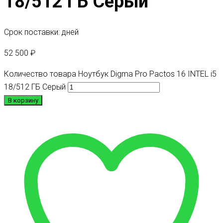
18/512 ГБ Серый
Срок поставки: дней
52 500
₽
Количество товара Ноутбук Digma Pro Pactos 16 INTEL i5
18/512 ГБ Серый
В корзину