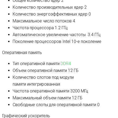
Общее количество ядер
2
Количество производительных ядер
2
Количество энергоэффективных ядер
0
Максимальное число потоков
4
Частота процессора
1.2 ГГц
Автоматическое увеличение частоты
3.4 ГГц
Поколение процессоров
Intel 10-е поколение
Оперативная память
Тип оперативной памяти
DDR4
Объем оперативной памяти
12 ГБ
Количество слотов под модули
памяти
интегрированная
Частота оперативной памяти
3200 МГц
Максимальный объем памяти
12 ГБ
Свободные слоты для оперативной памяти
0
Графический ускоритель