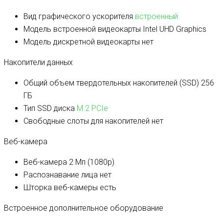
Вид графического ускорителя
встроенный
Модель встроенной видеокарты
Intel UHD Graphics
Модель дискретной видеокарты
нет
Накопители данных
Общий объем твердотельных накопителей (SSD)
256
ГБ
Тип SSD диска
M.2 PCIe
Свободные слоты для накопителей
нет
Веб-камера
Веб-камера
2 Мп (1080p)
Распознавание лица
нет
Шторка веб-камеры
есть
Встроенное дополнительное оборудование