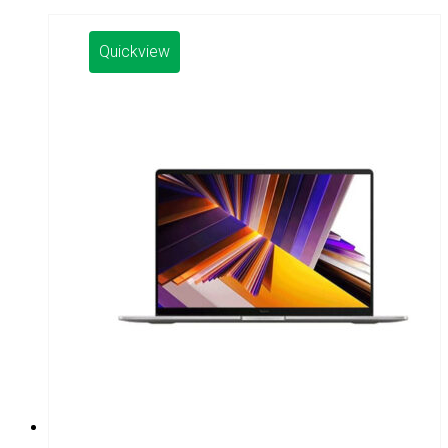
Quickview