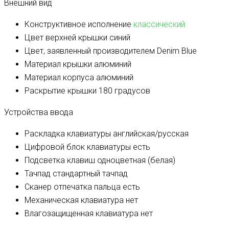
Внешний вид
Конструктивное исполнение
классический
Цвет верхней крышки
синий
Цвет, заявленный производителем
Denim Blue
Материал крышки
алюминий
Материал корпуса
алюминий
Раскрытие крышки
180 градусов
Устройства ввода
Раскладка клавиатуры
английская/русская
Цифровой блок клавиатуры
есть
Подсветка клавиш
одноцветная (белая)
Тачпад
стандартный тачпад
Сканер отпечатка пальца
есть
Механическая клавиатура
нет
Влагозащищенная клавиатура
нет