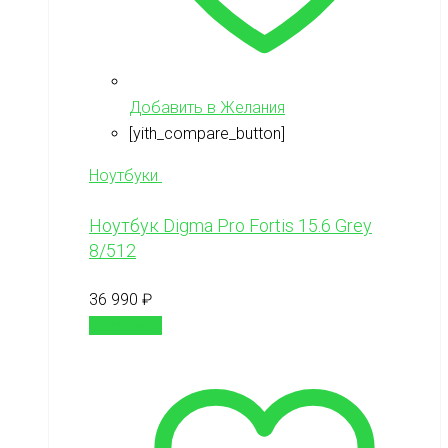
Добавить в Желания
[yith_compare_button]
Ноутбуки
Ноутбук Digma Pro Fortis 15.6 Grey
8/512
36 990
₽
В корзину