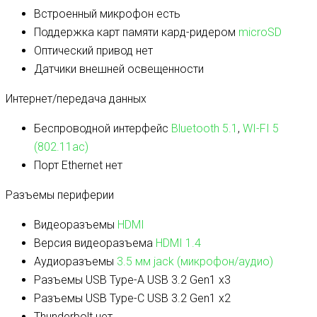
Встроенный микрофон
есть
Поддержка карт памяти кард-ридером
microSD
Оптический привод
нет
Датчики
внешней освещенности
Интернет/передача данных
Беспроводной интерфейс
Bluetooth 5.1
,
WI-FI 5
(802.11ac)
Порт Ethernet
нет
Разъемы периферии
Видеоразъемы
HDMI
Версия видеоразъема
HDMI 1.4
Аудиоразъемы
3.5 мм jack (микрофон/аудио)
Разъемы USB Type-A
USB 3.2 Gen1 x3
Разъемы USB Type-C
USB 3.2 Gen1 x2
Thunderbolt
нет