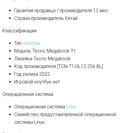
Гарантия продавца / производителя
12 мес.
Страна-производитель
Китай
Классификация
Тип
ноутбук
Модель
Tecno Megabook T1
Линейка
Tecno Megabook
Код производителя
[TCN-T1I3L12.256.BL]
Год релиза
2022
Игровой ноутбук
нет
Операционная система
Операционная система
Linux
Семейство предустановленной операционной
системы
Linux