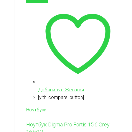
Добавить в Желания
[yith_compare_button]
Ноутбуки
Ноутбук Digma Pro Fortis 15.6 Grey
16/512