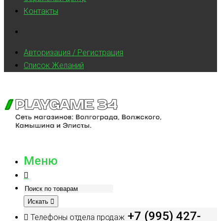
Контакты
Авторизация / Регистрация
Список Желаний
Меню
Искать
+7 (995) 427-
Телефоны отдела продаж