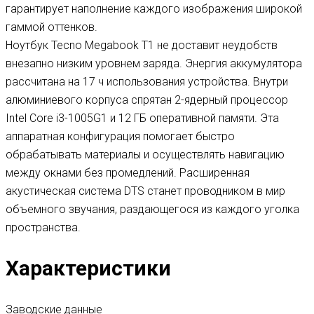
гарантирует наполнение каждого изображения широкой
гаммой оттенков.
Ноутбук Tecno Megabook T1 не доставит неудобств
внезапно низким уровнем заряда. Энергия аккумулятора
рассчитана на 17 ч использования устройства. Внутри
алюминиевого корпуса спрятан 2-ядерный процессор
Intel Core i3-1005G1 и 12 ГБ оперативной памяти. Эта
аппаратная конфигурация помогает быстро
обрабатывать материалы и осуществлять навигацию
между окнами без промедлений. Расширенная
акустическая система DTS станет проводником в мир
объемного звучания, раздающегося из каждого уголка
пространства.
Характеристики
Заводские данные