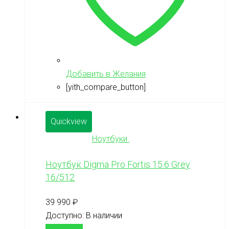
Добавить в Желания
[yith_compare_button]
Quickview
Ноутбуки
Ноутбук Digma Pro Fortis 15.6 Grey
16/512
39 990
₽
Доступно:
В наличии
В корзину