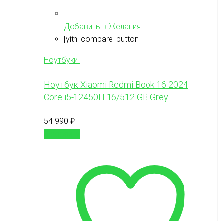
Добавить в Желания
[yith_compare_button]
Ноутбуки
Ноутбук Xiaomi Redmi Book 16 2024
Core i5-12450H 16/512 GB Grey
54 990
₽
В корзину