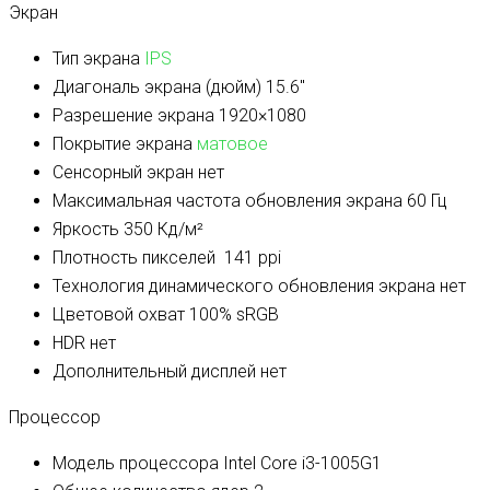
Экран
Тип экрана
IPS
Диагональ экрана (дюйм)
15.6″
Разрешение экрана
1920×1080
Покрытие экрана
матовое
Сенсорный экран
нет
Максимальная частота обновления экрана
60 Гц
Яркость
350 Кд/м²
Плотность пикселей
141 ppi
Технология динамического обновления экрана
нет
Цветовой охват
100% sRGB
HDR
нет
Дополнительный дисплей
нет
Процессор
Модель процессора
Intel Core i3-1005G1