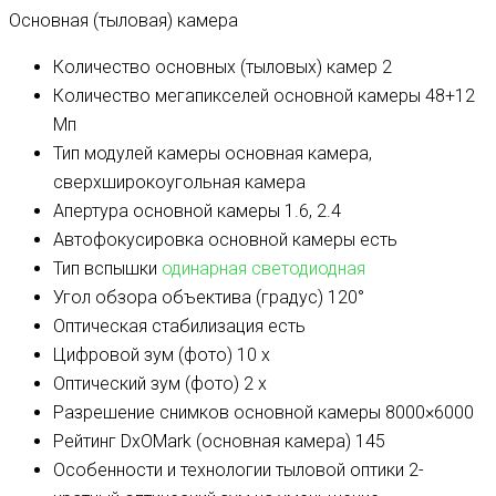
Основная (тыловая) камера
Количество основных (тыловых) камер
2
Количество мегапикселей основной камеры
48+12
Мп
Тип модулей камеры
основная камера,
сверхширокоугольная камера
Апертура основной камеры
1.6, 2.4
Автофокусировка основной камеры
есть
Тип вспышки
одинарная светодиодная
Угол обзора объектива (градус)
120°
Оптическая стабилизация
есть
Цифровой зум (фото)
10 x
Оптический зум (фото)
2 x
Разрешение снимков основной камеры
8000×6000
Рейтинг DxOMark (основная камера)
145
Особенности и технологии тыловой оптики
2-