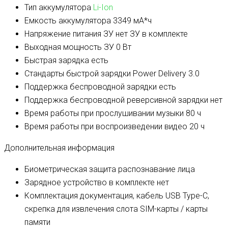
Тип аккумулятора
Li-Ion
Емкость аккумулятора
3349 мА*ч
Напряжение питания ЗУ
нет ЗУ в комплекте
Выходная мощность ЗУ
0 Вт
Быстрая зарядка
есть
Стандарты быстрой зарядки
Power Delivery 3.0
Поддержка беспроводной зарядки
есть
Поддержка беспроводной реверсивной зарядки
нет
Время работы при прослушивании музыки
80 ч
Время работы при воспроизведении видео
20 ч
Дополнительная информация
Биометрическая защита
распознавание лица
Зарядное устройство в комплекте
нет
Комплектация
документация, кабель USB Type-C,
скрепка для извлечения слота SIM-карты / карты
памяти