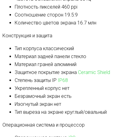
Плотность пикселей
460 ppi
Соотношение сторон
19.5:9
Количество цветов экрана
16.7 млн
Конструкция и защита
Тип корпуса
классический
Материал задней панели
стекло
Материал граней
алюминий
Защитное покрытие экрана
Ceramic Shield
Степень защиты IP
IP68
Укрепленный корпус
нет
Безрамочный экран
есть
Изогнутый экран
нет
Тип выреза на экране
круглый/овальный
Операционная система и процессор