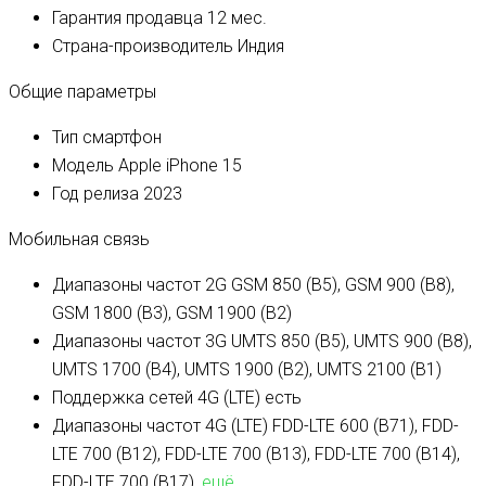
Гарантия продавца
12 мес.
Страна-производитель
Индия
Общие параметры
Тип
смартфон
Модель
Apple iPhone 15
Год релиза
2023
Мобильная связь
Диапазоны частот 2G
GSM 850 (B5), GSM 900 (B8),
GSM 1800 (B3), GSM 1900 (B2)
Диапазоны частот 3G
UMTS 850 (B5), UMTS 900 (B8),
UMTS 1700 (B4), UMTS 1900 (B2), UMTS 2100 (B1)
Поддержка сетей 4G (LTE)
есть
Диапазоны частот 4G (LTE)
FDD-LTE 600 (B71), FDD-
LTE 700 (B12), FDD-LTE 700 (B13), FDD-LTE 700 (B14),
FDD-LTE 700 (B17),
ещё