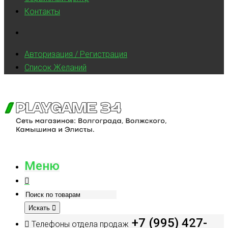
Контакты
Авторизация / Регистрация
Список Желаний
Меню
Искать
+7 (995) 427-
Телефоны отдела продаж