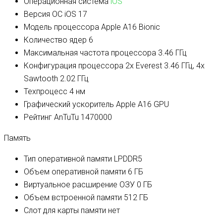
Операционная система
iOS
Версия ОС
iOS 17
Модель процессора
Apple A16 Bionic
Количество ядер
6
Максимальная частота процессора
3.46 ГГц
Конфигурация процессора
2x Everest 3.46 ГГц, 4x
Sawtooth 2.02 ГГц
Техпроцесс
4 нм
Графический ускоритель
Apple A16 GPU
Рейтинг AnTuTu
1470000
Память
Тип оперативной памяти
LPDDR5
Объем оперативной памяти
6 ГБ
Виртуальное расширение ОЗУ
0 ГБ
Объем встроенной памяти
512 ГБ
Слот для карты памяти
нет