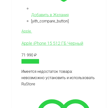
Добавить в Желания
[yith_compare_button]
Apple
Apple iPhone 15 512 ГБ Черный
71 990
₽
В корзину
Имеется недостаток товара:
невозможно установить и использовать
RuStore