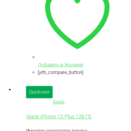
Добавить в Желания
[yith_compare_button]
Quickview
Apple
Apple iPhone 15 Plus 128 ГБ
Имеется недостаток товара: