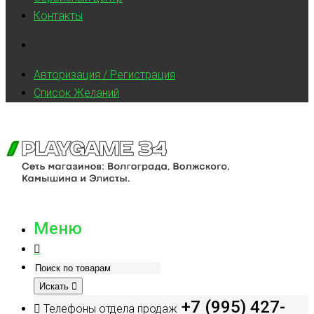
Контакты
Авторизация / Регистрация
Список Желаний
Меню
Искать
+7 (995) 427-
Телефоны отдела продаж