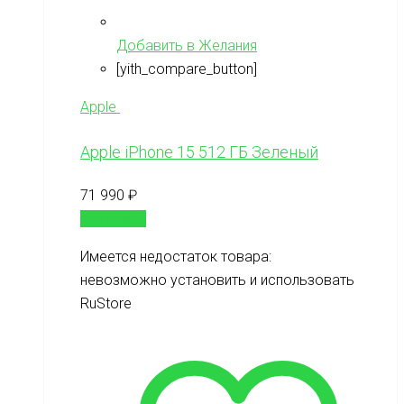
Добавить в Желания
[yith_compare_button]
Apple
Apple iPhone 15 512 ГБ Зеленый
71 990
₽
В корзину
Имеется недостаток товара:
невозможно установить и использовать
RuStore