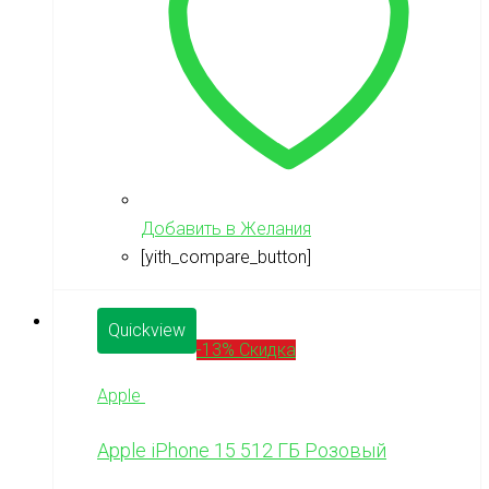
Добавить в Желания
[yith_compare_button]
Quickview
-13% Скидка
Apple
Apple iPhone 15 512 ГБ Розовый