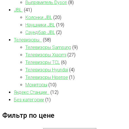
Выпрямитель Dyson
(8)
JBL
(41)
Колонки JBL
(20)
Наушники JBL
(19)
Саундбар JBL
(2)
Телевизоры
(58)
Телевизоры Samsung
(9)
Телевизоры Xiaomi
(27)
Телевизоры TCL
(6)
Телевизоры Hyundai
(4)
Телевизоры Hisense
(1)
Мониторы
(10)
Яндекс Станции
(12)
Без категории
(1)
Фильтр по цене