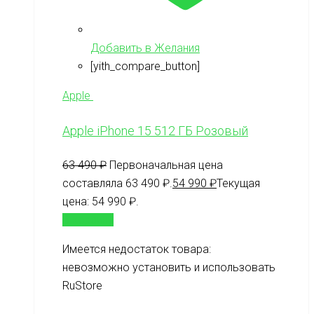
Добавить в Желания
[yith_compare_button]
Apple
Apple iPhone 15 512 ГБ Розовый
63 490
₽
Первоначальная цена
составляла 63 490 ₽.
54 990
₽
Текущая
цена: 54 990 ₽.
В корзину
Имеется недостаток товара:
невозможно установить и использовать
RuStore