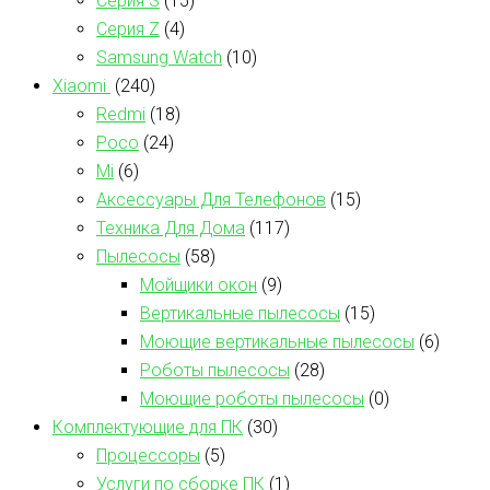
Серия S
(15)
Серия Z
(4)
Samsung Watch
(10)
Xiaomi
(240)
Redmi
(18)
Poco
(24)
Mi
(6)
Аксессуары Для Телефонов
(15)
Техника Для Дома
(117)
Пылесосы
(58)
Мойщики окон
(9)
Вертикальные пылесосы
(15)
Моющие вертикальные пылесосы
(6)
Роботы пылесосы
(28)
Моющие роботы пылесосы
(0)
Комплектующие для ПК
(30)
Процессоры
(5)
Услуги по сборке ПК
(1)