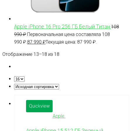
Apple iPhone 16 Pro 256 ГБ Белый Титан
108
990
₽
Первоначальная цена составляла 108
990 ₽.
87 990
₽
Текущая цена: 87 990 ₽.
Отображение 13–18 из 18
Quickview
Apple
Apple iPhone 15 512 ГБ Зеленый