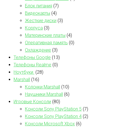
Блок питания
(7)
Видеокарты
(4)
Жесткие диски
(3)
Корпуса
(3)
Материнские платы
(4)
Оперативная память
(0)
Охлаждение
(3)
Телефоны Google
(13)
Телефоны Realme
(0)
Ноутбуки
(28)
Marshall
(16)
Колонки Marshall
(10)
Наушники Marshall
(6)
Игровые Консоли
(80)
Консоли Sony PlayStation 5
(7)
Консоли Sony PlayStation 4
(2)
Консоли Microsoft Xbox
(6)