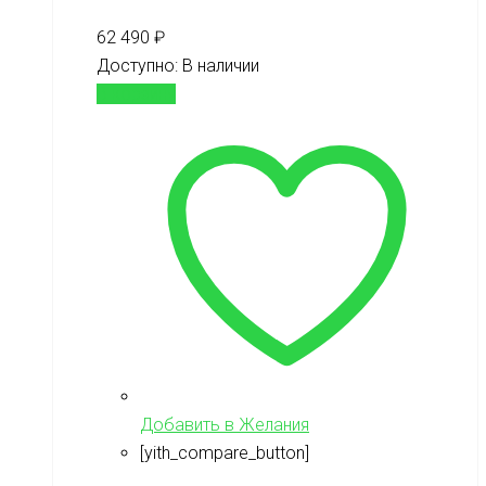
62 490
₽
Доступно:
В наличии
В корзину
Добавить в Желания
[yith_compare_button]