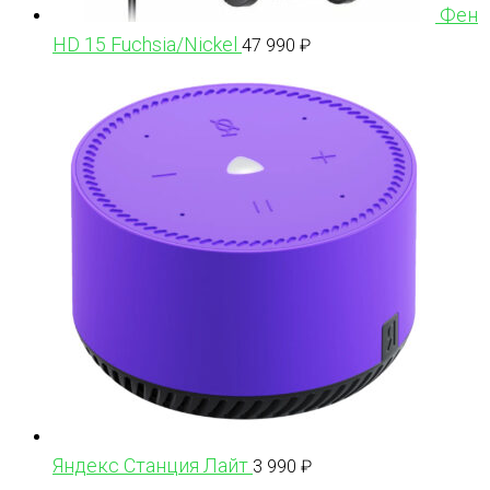
Фен
HD 15 Fuchsia/Nickel
47 990
₽
Яндекс Станция Лайт
3 990
₽