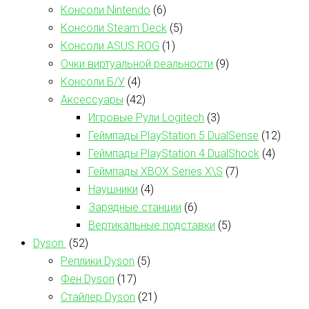
Консоли Nintendo
(6)
Консоли Steam Deck
(5)
Консоли ASUS ROG
(1)
Очки виртуальной реальности
(9)
Консоли Б/У
(4)
Аксессуары
(42)
Игровые Рули Logitech
(3)
Геймпады PlayStation 5 DualSense
(12)
Геймпады PlayStation 4 DualShock
(4)
Геймпады XBOX Series X\S
(7)
Наушники
(4)
Зарядные станции
(6)
Вертикальные подставки
(5)
Dyson
(52)
Реплики Dyson
(5)
Фен Dyson
(17)
Стайлер Dyson
(21)