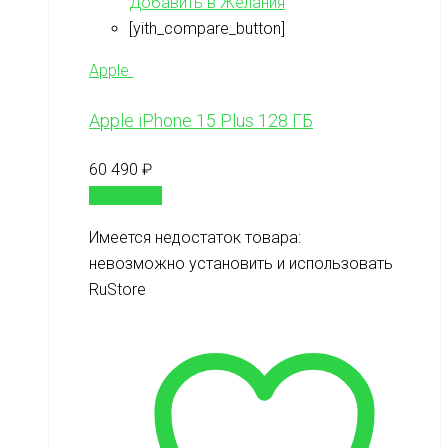
Добавить в Желания
[yith_compare_button]
Apple
Apple iPhone 15 Plus 128 ГБ
60 490
₽
В корзину
Имеется недостаток товара:
невозможно установить и использовать
RuStore