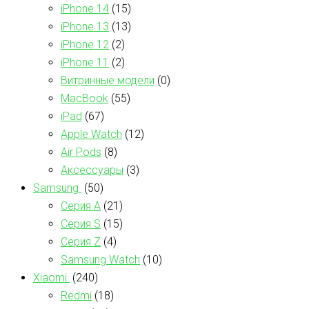
iPhone 14
(15)
iPhone 13
(13)
iPhone 12
(2)
iPhone 11
(2)
Витринные модели
(0)
MacBook
(55)
iPad
(67)
Apple Watch
(12)
Air Pods
(8)
Аксессуары
(3)
Samsung
(50)
Серия А
(21)
Серия S
(15)
Серия Z
(4)
Samsung Watch
(10)
Xiaomi
(240)
Redmi
(18)