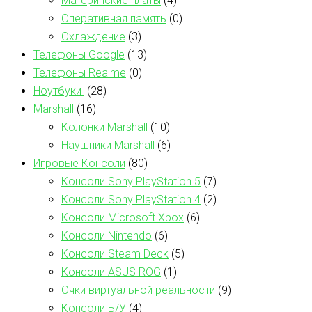
Материнские платы
(4)
Оперативная память
(0)
Охлаждение
(3)
Телефоны Google
(13)
Телефоны Realme
(0)
Ноутбуки
(28)
Marshall
(16)
Колонки Marshall
(10)
Наушники Marshall
(6)
Игровые Консоли
(80)
Консоли Sony PlayStation 5
(7)
Консоли Sony PlayStation 4
(2)
Консоли Microsoft Xbox
(6)
Консоли Nintendo
(6)
Консоли Steam Deck
(5)
Консоли ASUS ROG
(1)
Очки виртуальной реальности
(9)
Консоли Б/У
(4)