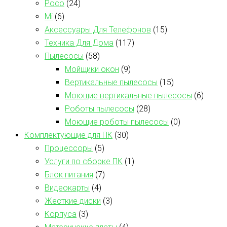
Poco
(24)
Mi
(6)
Аксессуары Для Телефонов
(15)
Техника Для Дома
(117)
Пылесосы
(58)
Мойщики окон
(9)
Вертикальные пылесосы
(15)
Моющие вертикальные пылесосы
(6)
Роботы пылесосы
(28)
Моющие роботы пылесосы
(0)
Комплектующие для ПК
(30)
Процессоры
(5)
Услуги по сборке ПК
(1)
Блок питания
(7)
Видеокарты
(4)
Жесткие диски
(3)
Корпуса
(3)