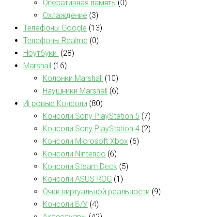
Оперативная память
(0)
Охлаждение
(3)
Телефоны Google
(13)
Телефоны Realme
(0)
Ноутбуки
(28)
Marshall
(16)
Колонки Marshall
(10)
Наушники Marshall
(6)
Игровые Консоли
(80)
Консоли Sony PlayStation 5
(7)
Консоли Sony PlayStation 4
(2)
Консоли Microsoft Xbox
(6)
Консоли Nintendo
(6)
Консоли Steam Deck
(5)
Консоли ASUS ROG
(1)
Очки виртуальной реальности
(9)
Консоли Б/У
(4)
Аксессуары
(42)