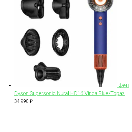
Фен
Dyson Supersonic Nural HD16 Vinca Blue/Topaz
34 990
₽