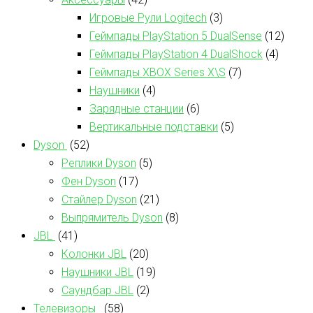
Игровые Рули Logitech
(3)
Геймпады PlayStation 5 DualSense
(12)
Геймпады PlayStation 4 DualShock
(4)
Геймпады XBOX Series X\S
(7)
Наушники
(4)
Зарядные станции
(6)
Вертикальные подставки
(5)
Dyson
(52)
Реплики Dyson
(5)
Фен Dyson
(17)
Стайлер Dyson
(21)
Выпрямитель Dyson
(8)
JBL
(41)
Колонки JBL
(20)
Наушники JBL
(19)
Саундбар JBL
(2)
Телевизоры
(58)