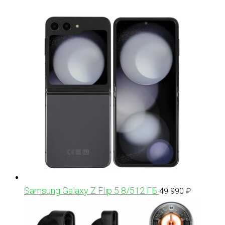
Samsung Galaxy Z Flip 5 8/512 ГБ
49 990
₽