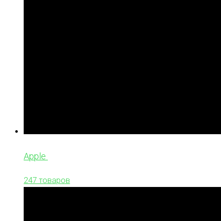
Apple
247 товаров