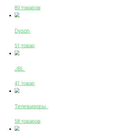
80 товаров
Dyson
51 товар
JBL
41 товар
Телевизоры
58 товаров