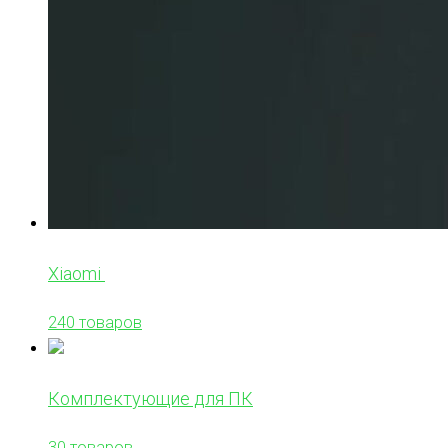
Xiaomi
240 товаров
Комплектующие для ПК
30 товаров