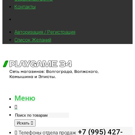
Контакты
Авторизация / Регистрация
Список Желаний
Меню
Искать
+7 (995) 427-
Телефоны отдела продаж