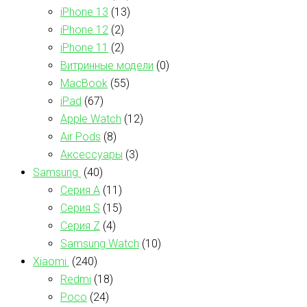
iPhone 13
(13)
iPhone 12
(2)
iPhone 11
(2)
Витринные модели
(0)
MacBook
(55)
iPad
(67)
Apple Watch
(12)
Air Pods
(8)
Аксессуары
(3)
Samsung
(40)
Серия А
(11)
Серия S
(15)
Серия Z
(4)
Samsung Watch
(10)
Xiaomi
(240)
Redmi
(18)
Poco
(24)