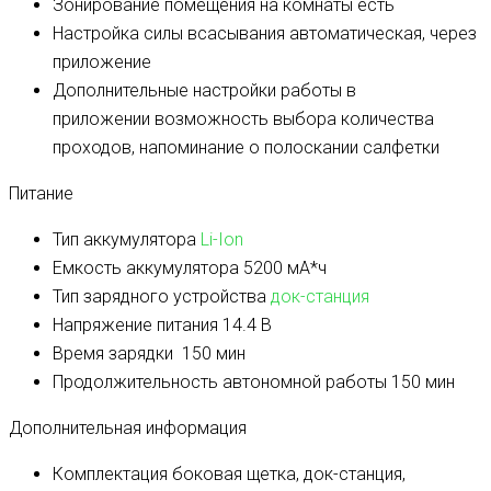
Зонирование помещения на комнаты
есть
Настройка силы всасывания
автоматическая, через
приложение
Дополнительные настройки работы в
приложении
возможность выбора количества
проходов, напоминание о полоскании салфетки
Питание
Тип аккумулятора
Li-Ion
Емкость аккумулятора
5200 мА*ч
Тип зарядного устройства
док-станция
Напряжение питания
14.4 В
Время зарядки
150 мин
Продолжительность автономной работы
150 мин
Дополнительная информация
Комплектация
боковая щетка, док-станция,