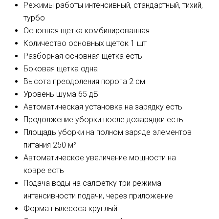
Режимы работы
интенсивный, стандартный, тихий,
турбо
Основная щетка
комбинированная
Количество основных щеток
1 шт
Разборная основная щетка
есть
Боковая щетка
одна
Высота преодоления порога
2 см
Уровень шума
65 дБ
Автоматическая установка на зарядку
есть
Продолжение уборки после дозарядки
есть
Площадь уборки на полном заряде элементов
питания
250 м²
Автоматическое увеличение мощности на
ковре
есть
Подача воды на салфетку
три режима
интенсивности подачи, через приложение
Форма пылесоса
круглый