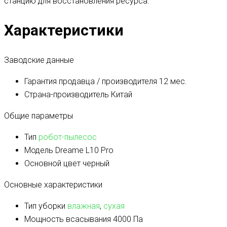
станцию для восстановления ресурса.
Характеристики
Заводские данные
Гарантия продавца / производителя
12 мес.
Страна-производитель
Китай
Общие параметры
Тип
робот-пылесос
Модель
Dreame L10 Pro
Основной цвет
черный
Основные характеристики
Тип уборки
влажная
,
сухая
Мощность всасывания
4000 Па