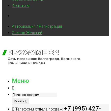
Контакты
Авторизация / Регистрация
Список Желаний
Меню
Искать
+7 (995) 427-
Телефоны отдела продаж