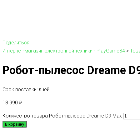
Поделиться
Интернет-магазин электронной техники - PlayGame34
>
Тов
Робот-пылесос Dreame D
Срок поставки: дней
18 990
₽
Количество товара Робот-пылесос Dreame D9 Max
В корзину