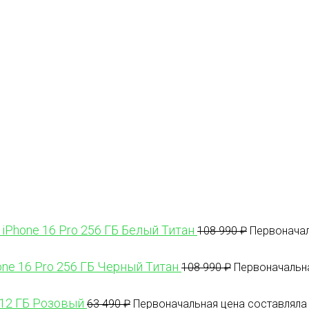
 iPhone 16 Pro 256 ГБ Белый Титан
108 990
₽
Первоначал
one 16 Pro 256 ГБ Черный Титан
108 990
₽
Первоначальна
512 ГБ Розовый
63 490
₽
Первоначальная цена составляла 