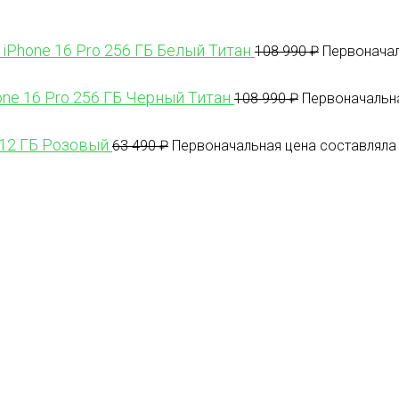
 iPhone 16 Pro 256 ГБ Белый Титан
108 990
₽
Первоначал
one 16 Pro 256 ГБ Черный Титан
108 990
₽
Первоначальна
512 ГБ Розовый
63 490
₽
Первоначальная цена составляла 