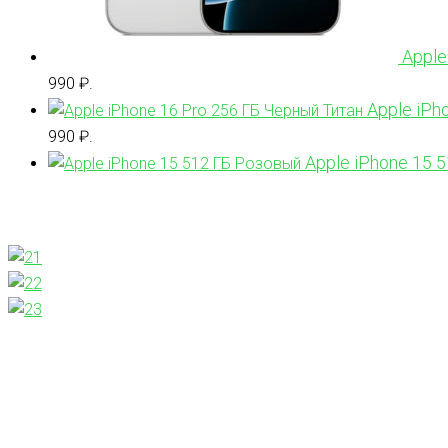
Apple
990 ₽.
Apple iPh
990 ₽.
Apple iPhone 15 