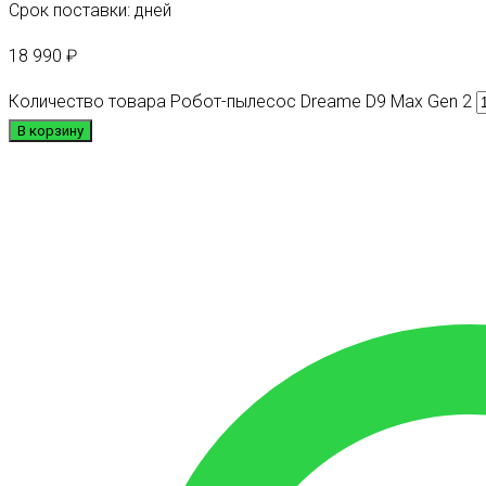
Срок поставки: дней
18 990
₽
Количество товара Робот-пылесос Dreame D9 Max Gen 2
В корзину