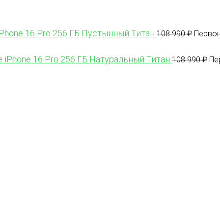
iPhone 16 Pro 256 ГБ Пустынный Титан
108 990
₽
Первон
e iPhone 16 Pro 256 ГБ Натуральный Титан
108 990
₽
Пе