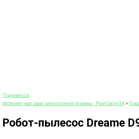
Поделиться
Интернет-магазин электронной техники - PlayGame34
>
Тов
Робот-пылесос Dreame D9