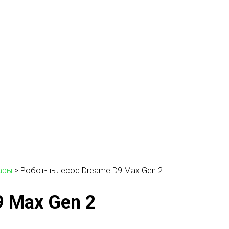
ары
>
Робот-пылесос Dreame D9 Max Gen 2
 Max Gen 2