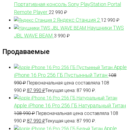
Портативная консоль Sony PlayStation Portal
Remote Player
22 990
₽
Яндекс Станция 2
12 990
₽
Наушники TWS
JBL WAVE BEAM
3 990
₽
Продаваемые
Apple
iPhone 16 Pro 256 ГБ Пустынный Титан
108
990
₽
Первоначальная цена составляла 108
990 ₽.
87 990
₽
Текущая цена: 87 990 ₽.
Apple iPhone 16 Pro 256 ГБ Натуральный Титан
108 990
₽
Первоначальная цена составляла 108
990 ₽.
87 990
₽
Текущая цена: 87 990 ₽.
Apple