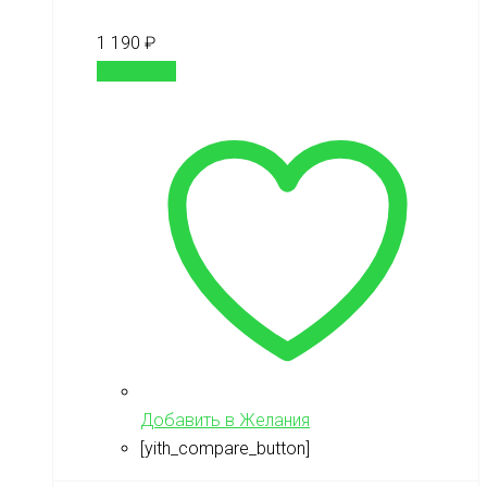
1 190
₽
В корзину
Добавить в Желания
[yith_compare_button]