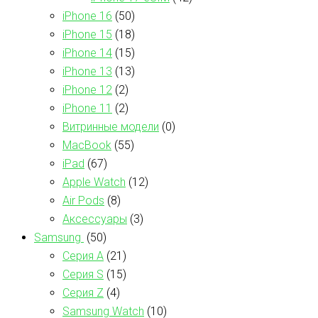
iPhone 16
(50)
iPhone 15
(18)
iPhone 14
(15)
iPhone 13
(13)
iPhone 12
(2)
iPhone 11
(2)
Витринные модели
(0)
MacBook
(55)
iPad
(67)
Apple Watch
(12)
Air Pods
(8)
Аксессуары
(3)
Samsung
(50)
Серия А
(21)
Серия S
(15)
Серия Z
(4)
Samsung Watch
(10)