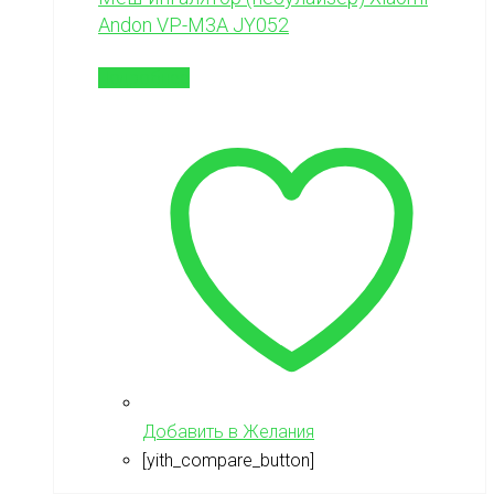
Andon VP-M3A JY052
Подробнее
Добавить в Желания
[yith_compare_button]