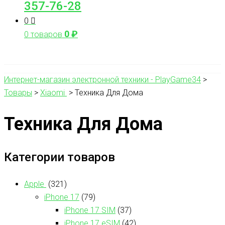
357-76-28
0
0
₽
0 товаров
Интернет-магазин электронной техники - PlayGame34
>
Товары
>
Xiaomi
>
Техника Для Дома
Техника Для Дома
Категории товаров
Apple
(321)
iPhone 17
(79)
iPhone 17 SIM
(37)
iPhone 17 eSIM
(42)