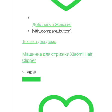
Добавить в Желания
[yith_compare_button]
Техника Для Дома
Машинка для стрижки Xiaomi Hair
Clipper
2 990
₽
В корзину