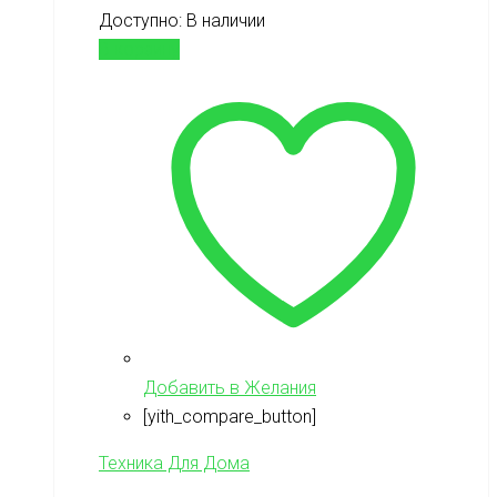
Доступно:
В наличии
В корзину
Добавить в Желания
[yith_compare_button]
Техника Для Дома