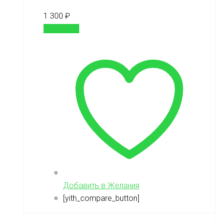
1 300
₽
В корзину
Добавить в Желания
[yith_compare_button]