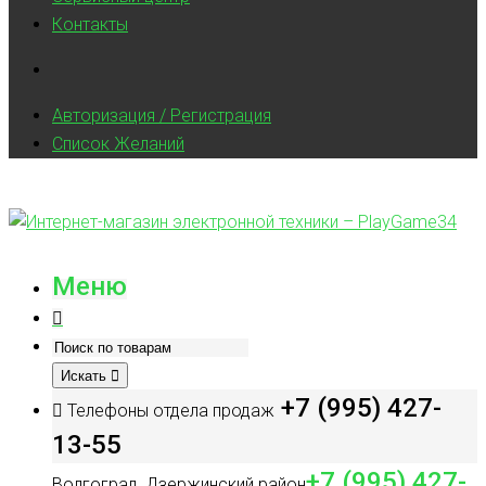
Контакты
Авторизация / Регистрация
Список Желаний
Меню
Искать
+7 (995) 427-
Телефоны отдела продаж
13-55
+7 (995) 427-
Волгоград, Дзержинский район