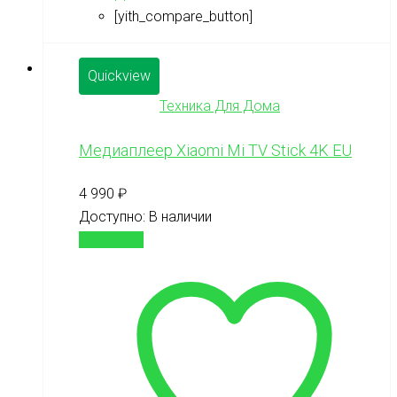
[yith_compare_button]
Quickview
Техника Для Дома
Медиаплеер Xiaomi Mi TV Stick 4K EU
4 990
₽
Доступно:
В наличии
В корзину