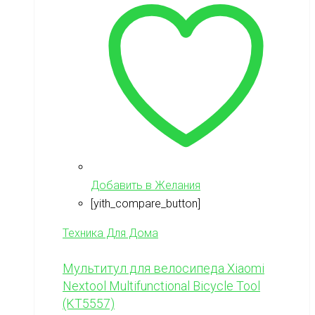
Добавить в Желания
[yith_compare_button]
Техника Для Дома
Мультитул для велосипеда Xiaomi
Nextool Multifunctional Bicycle Tool
(KT5557)