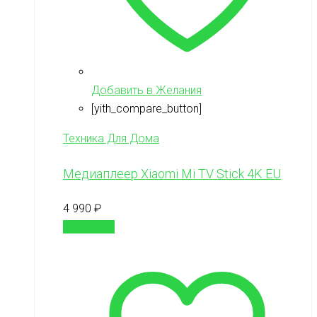
Добавить в Желания
[yith_compare_button]
Техника Для Дома
Медиаплеер Xiaomi Mi TV Stick 4K EU
4 990
₽
В корзину