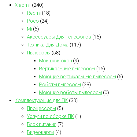
Xiaomi
(240)
Redmi
(18)
Poco
(24)
Mi
(6)
Аксессуары Для Телефонов
(15)
Техника Для Дома
(117)
Пылесосы
(58)
Мойщики окон
(9)
Вертикальные пылесосы
(15)
Моющие вертикальные пылесосы
(6)
Роботы пылесосы
(28)
Моющие роботы пылесосы
(0)
Комплектующие для ПК
(30)
Процессоры
(5)
Услуги по сборке ПК
(1)
Блок питания
(7)
Видеокарты
(4)