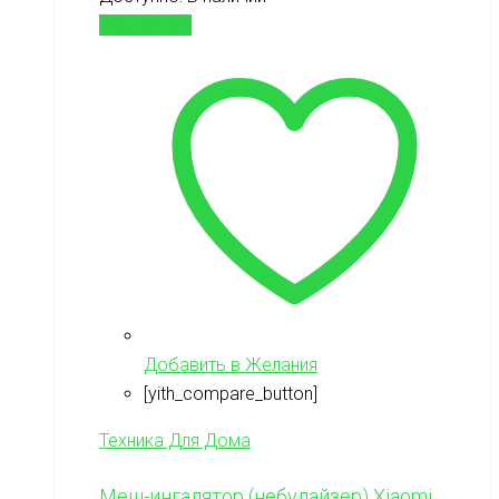
Подробнее
Добавить в Желания
[yith_compare_button]
Техника Для Дома
Меш-ингалятор (небулайзер) Xiaomi