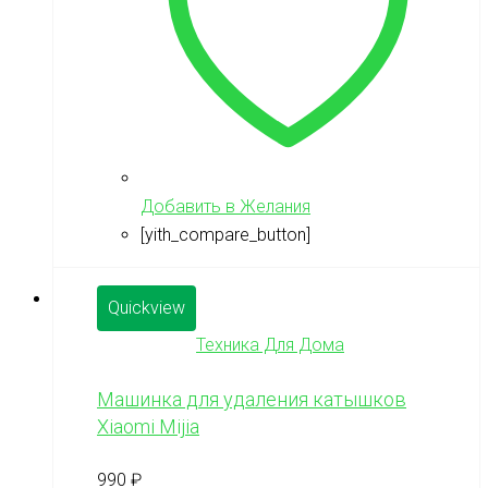
Добавить в Желания
[yith_compare_button]
Quickview
Техника Для Дома
Машинка для удаления катышков
Xiaomi Mijia
990
₽