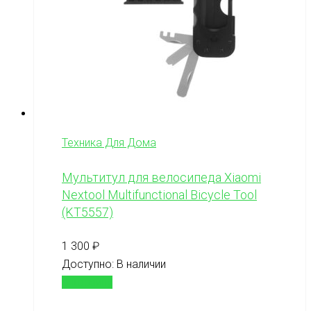
Техника Для Дома
Мультитул для велосипеда Xiaomi
Nextool Multifunctional Bicycle Tool
(KT5557)
1 300
₽
Доступно:
В наличии
В корзину