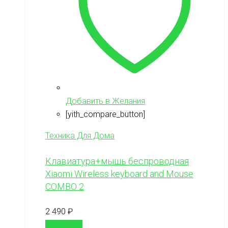
Добавить в Желания
[yith_compare_button]
Техника Для Дома
Клавиатура+мышь беспроводная
Xiaomi Wireless keyboard and Mouse
COMBO 2
2 490
₽
В корзину