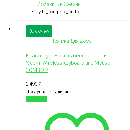
Добавить в Желания
[yith_compare_button]
Quickview
Техника Для Дома
Клавиатура+мышь беспроводная
Xiaomi Wireless keyboard and Mouse
COMBO 2
2 490
₽
Доступно:
В наличии
В корзину