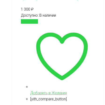
1 300
₽
Доступно:
В наличии
В корзину
Добавить в Желания
[yith_compare_button]