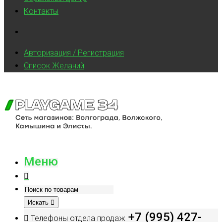
Контакты
Авторизация / Регистрация
Список Желаний
Меню
Искать
+7 (995) 427-
Телефоны отдела продаж