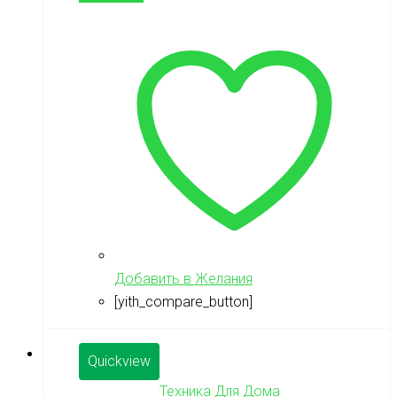
Добавить в Желания
[yith_compare_button]
Quickview
Техника Для Дома