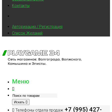
Контакты
Авторизация / Регистрация
Список Желаний
Меню
Искать
+7 (995) 427-
Телефоны отдела продаж