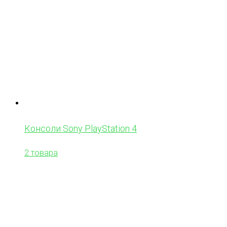
Консоли Sony PlayStation 4
2 товара