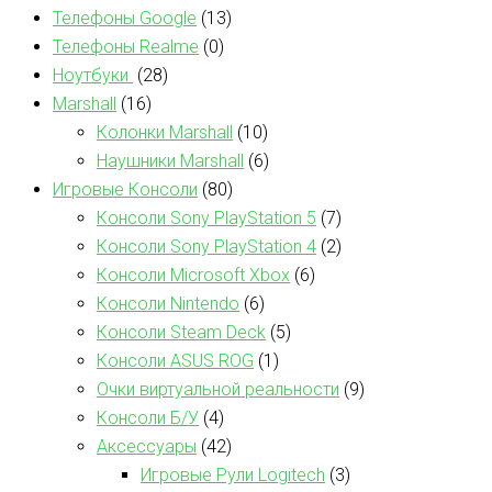
Телефоны Google
(13)
Телефоны Realme
(0)
Ноутбуки
(28)
Marshall
(16)
Колонки Marshall
(10)
Наушники Marshall
(6)
Игровые Консоли
(80)
Консоли Sony PlayStation 5
(7)
Консоли Sony PlayStation 4
(2)
Консоли Microsoft Xbox
(6)
Консоли Nintendo
(6)
Консоли Steam Deck
(5)
Консоли ASUS ROG
(1)
Очки виртуальной реальности
(9)
Консоли Б/У
(4)
Аксессуары
(42)
Игровые Рули Logitech
(3)