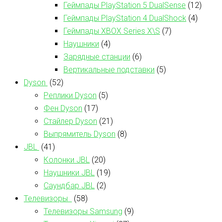
Геймпады PlayStation 5 DualSense
(12)
Геймпады PlayStation 4 DualShock
(4)
Геймпады XBOX Series X\S
(7)
Наушники
(4)
Зарядные станции
(6)
Вертикальные подставки
(5)
Dyson
(52)
Реплики Dyson
(5)
Фен Dyson
(17)
Стайлер Dyson
(21)
Выпрямитель Dyson
(8)
JBL
(41)
Колонки JBL
(20)
Наушники JBL
(19)
Саундбар JBL
(2)
Телевизоры
(58)
Телевизоры Samsung
(9)