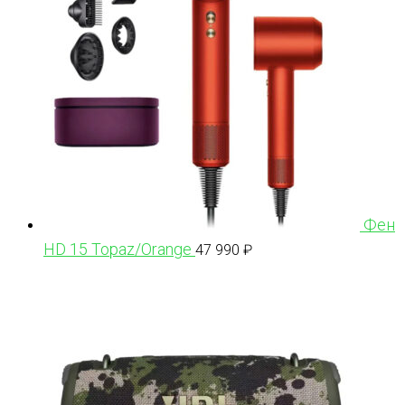
Фен
HD 15 Topaz/Orange
47 990
₽