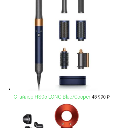
Стайлер HS05 LONG Blue/Cooper
48 990
₽