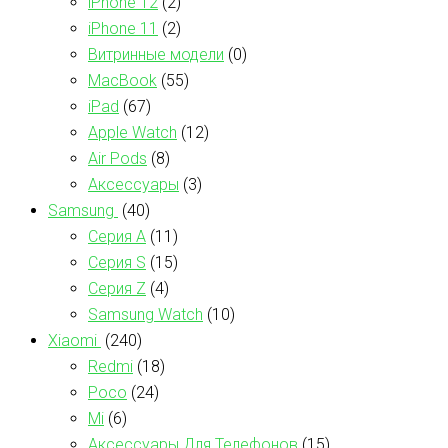
iPhone 12
(2)
iPhone 11
(2)
Витринные модели
(0)
MacBook
(55)
iPad
(67)
Apple Watch
(12)
Air Pods
(8)
Аксессуары
(3)
Samsung
(40)
Серия А
(11)
Серия S
(15)
Серия Z
(4)
Samsung Watch
(10)
Xiaomi
(240)
Redmi
(18)
Poco
(24)
Mi
(6)
Аксессуары Для Телефонов
(15)