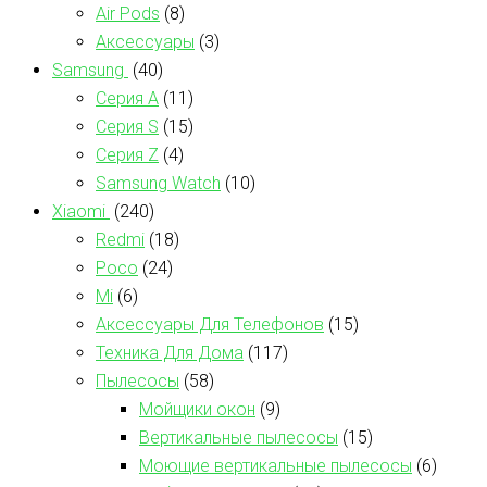
Air Pods
(8)
Аксессуары
(3)
Samsung
(40)
Серия А
(11)
Серия S
(15)
Серия Z
(4)
Samsung Watch
(10)
Xiaomi
(240)
Redmi
(18)
Poco
(24)
Mi
(6)
Аксессуары Для Телефонов
(15)
Техника Для Дома
(117)
Пылесосы
(58)
Мойщики окон
(9)
Вертикальные пылесосы
(15)
Моющие вертикальные пылесосы
(6)