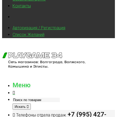
Контакты
Авторизация / Регистрация
Список Желаний
Меню
Искать
+7 (995) 427-
Телефоны отдела продаж