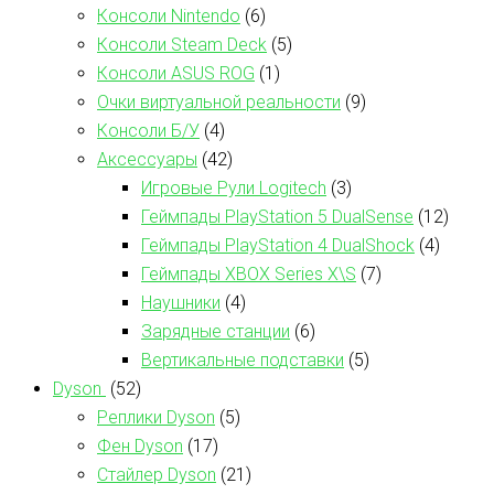
Консоли Nintendo
(6)
Консоли Steam Deck
(5)
Консоли ASUS ROG
(1)
Очки виртуальной реальности
(9)
Консоли Б/У
(4)
Аксессуары
(42)
Игровые Рули Logitech
(3)
Геймпады PlayStation 5 DualSense
(12)
Геймпады PlayStation 4 DualShock
(4)
Геймпады XBOX Series X\S
(7)
Наушники
(4)
Зарядные станции
(6)
Вертикальные подставки
(5)
Dyson
(52)
Реплики Dyson
(5)
Фен Dyson
(17)
Стайлер Dyson
(21)