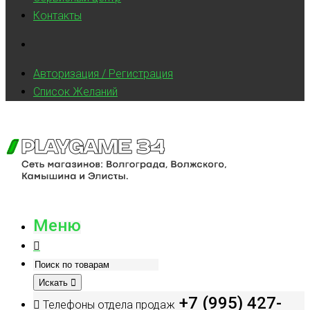
Контакты
Авторизация / Регистрация
Список Желаний
Меню
Искать
+7 (995) 427-
Телефоны отдела продаж