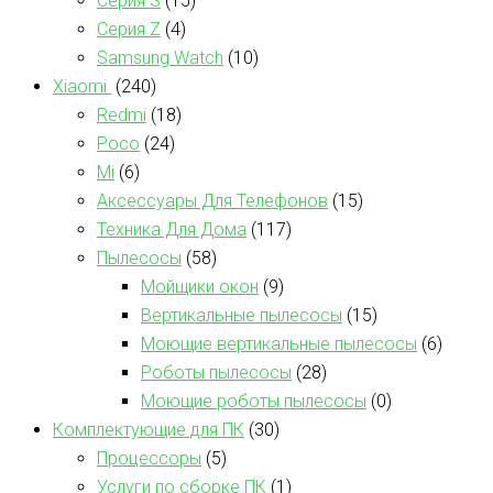
Серия S
(15)
Серия Z
(4)
Samsung Watch
(10)
Xiaomi
(240)
Redmi
(18)
Poco
(24)
Mi
(6)
Аксессуары Для Телефонов
(15)
Техника Для Дома
(117)
Пылесосы
(58)
Мойщики окон
(9)
Вертикальные пылесосы
(15)
Моющие вертикальные пылесосы
(6)
Роботы пылесосы
(28)
Моющие роботы пылесосы
(0)
Комплектующие для ПК
(30)
Процессоры
(5)
Услуги по сборке ПК
(1)