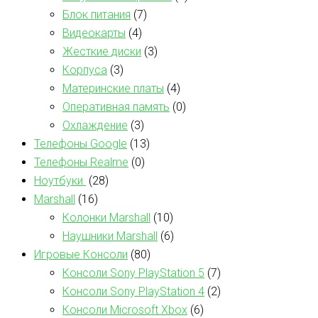
Блок питания
(7)
Видеокарты
(4)
Жесткие диски
(3)
Корпуса
(3)
Материнские платы
(4)
Оперативная память
(0)
Охлаждение
(3)
Телефоны Google
(13)
Телефоны Realme
(0)
Ноутбуки
(28)
Marshall
(16)
Колонки Marshall
(10)
Наушники Marshall
(6)
Игровые Консоли
(80)
Консоли Sony PlayStation 5
(7)
Консоли Sony PlayStation 4
(2)
Консоли Microsoft Xbox
(6)