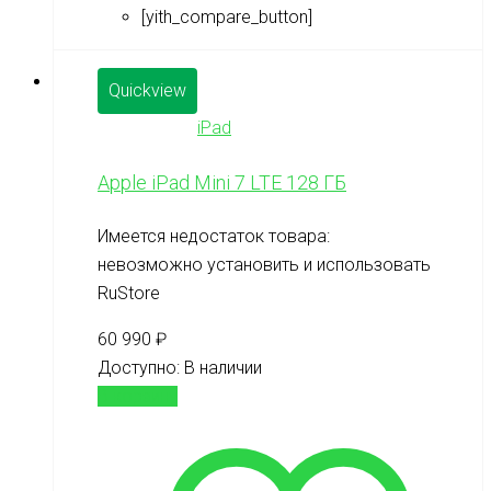
[yith_compare_button]
Quickview
iPad
Apple iPad Mini 7 LTE 128 ГБ
Имеется недостаток товара:
невозможно установить и использовать
RuStore
60 990
₽
Доступно:
В наличии
В корзину