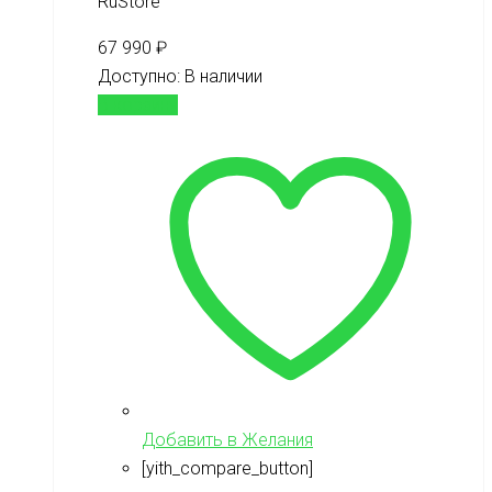
RuStore
67 990
₽
Доступно:
В наличии
В корзину
Добавить в Желания
[yith_compare_button]