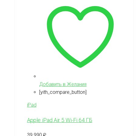
Добавить в Желания
[yith_compare_button]
iPad
Apple iPad Air 5 Wi-Fi 64 ГБ
39 990
₽