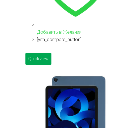
Добавить в Желания
[yith_compare_button]
Quickview