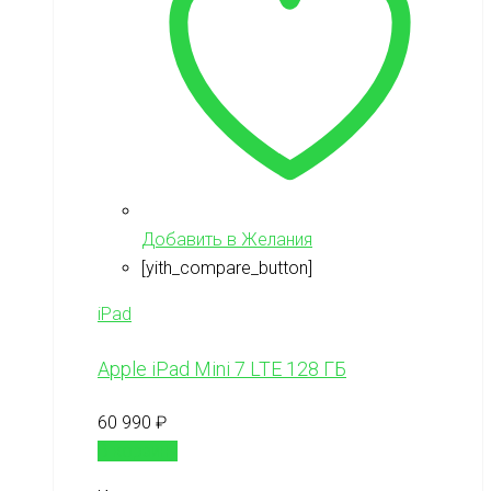
Добавить в Желания
[yith_compare_button]
iPad
Apple iPad Mini 7 LTE 128 ГБ
60 990
₽
В корзину