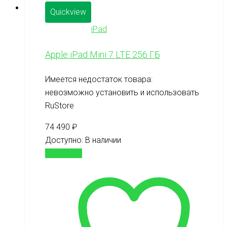
Quickview
iPad
Apple iPad Mini 7 LTE 256 ГБ
Имеется недостаток товара:
невозможно установить и использовать
RuStore
74 490
₽
Доступно:
В наличии
В корзину