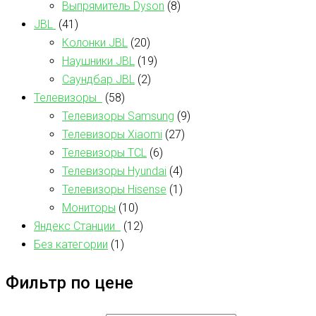
Выпрямитель Dyson
(8)
JBL
(41)
Колонки JBL
(20)
Наушники JBL
(19)
Саундбар JBL
(2)
Телевизоры
(58)
Телевизоры Samsung
(9)
Телевизоры Xiaomi
(27)
Телевизоры TCL
(6)
Телевизоры Hyundai
(4)
Телевизоры Hisense
(1)
Мониторы
(10)
Яндекс Станции
(12)
Без категории
(1)
Фильтр по цене