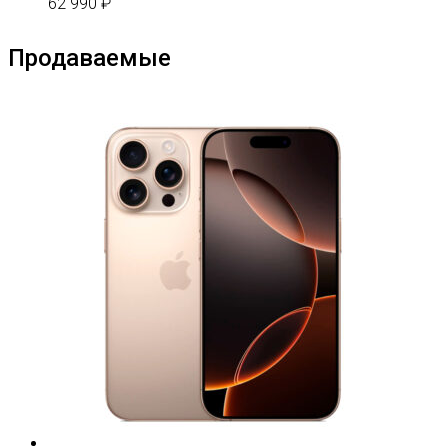
62 990
₽
Продаваемые