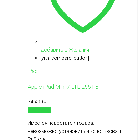
Добавить в Желания
[yith_compare_button]
iPad
Apple iPad Mini 7 LTE 256 ГБ
74 490
₽
В корзину
Имеется недостаток товара:
невозможно установить и использовать
RuStore