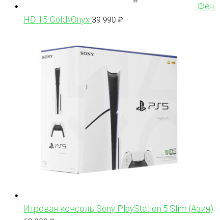
Фен
HD 15 Gold\Onyx
39 990
₽
Игровая консоль Sony PlayStation 5 Slim (Азия)