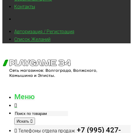
Контакты
Авторизация / Регистрация
Список Желаний
Меню
Искать
+7 (995) 427-
Телефоны отдела продаж