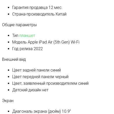
Гарантия продавца
12 мес.
Страна-производитель
Китай
Общие параметры
Тип
планшет
Модель
Apple iPad Air (5th Gen) Wi-Fi
Год релиза
2022
Внешний вид
Цвет задней панели
синий
Цвет передней панели
черный
Цвет, заявленный производителем
синий
Детский дизайн
нет
Экран
Диагональ экрана (дюйм)
10.9″