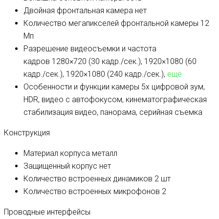
Двойная фронтальная камера
нет
Количество мегапикселей фронтальной камеры
12
Мп
Разрешение видеосъемки и частота
кадров
1280×720 (30 кадр./сек.), 1920×1080 (60
кадр./сек.), 1920×1080 (240 кадр./сек.),
ещё
Особенности и функции камеры
5х цифровой зум,
HDR, видео с автофокусом, кинемато­графическая
стабилизация видео, панорама, серийная съемка
Конструкция
Материал корпуса
металл
Защищенный корпус
нет
Количество встроенных динамиков
2 шт
Количество встроенных микрофонов
2
Проводные интерфейсы