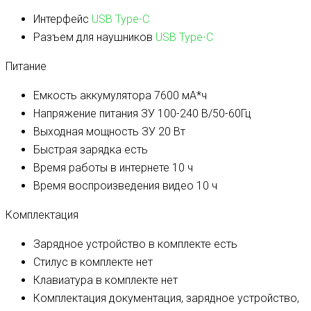
Интерфейс
USB Type-C
Разъем для наушников
USB Type-C
Питание
Емкость аккумулятора
7600 мА*ч
Напряжение питания ЗУ
100-240 В/50-60Гц
Выходная мощность ЗУ
20 Вт
Быстрая зарядка
есть
Время работы в интернете
10 ч
Время воспроизведения видео
10 ч
Комплектация
Зарядное устройство в комплекте
есть
Стилус в комплекте
нет
Клавиатура в комплекте
нет
Комплектация
документация, зарядное устройство,