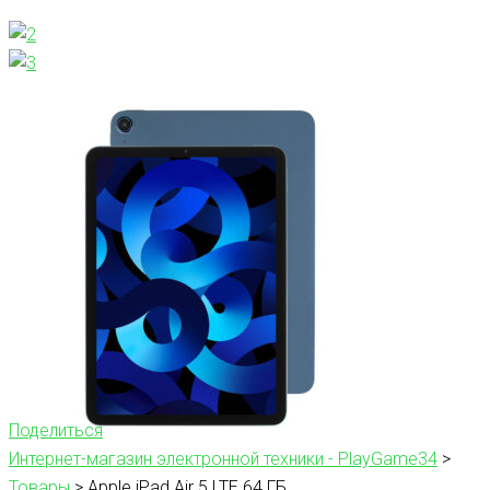
Поделиться
Интернет-магазин электронной техники - PlayGame34
>
Товары
>
Apple iPad Air 5 LTE 64 ГБ