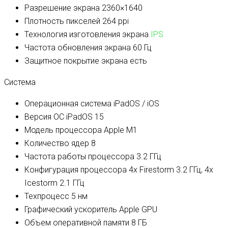
Разрешение экрана
2360×1640
Плотность пикселей
264 ppi
Технология изготовления экрана
IPS
Частота обновления экрана
60 Гц
Защитное покрытие экрана
есть
Система
Операционная система
iPadOS / iOS
Версия ОС
iPadOS 15
Модель процессора
Apple M1
Количество ядер
8
Частота работы процессора
3.2 ГГц
Конфигурация процессора
4x Firestorm 3.2 ГГц, 4x
Icestorm 2.1 ГГц
Техпроцесс
5 нм
Графический ускоритель
Apple GPU
Объем оперативной памяти
8 ГБ