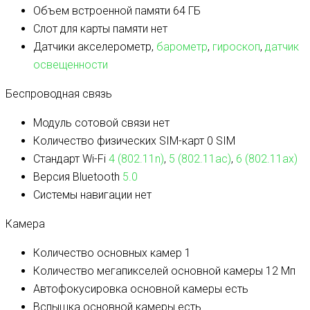
Объем встроенной памяти
64 ГБ
Слот для карты памяти
нет
Датчики
акселерометр,
барометр
,
гироскоп
,
датчик
освещенности
Беспроводная связь
Модуль сотовой связи
нет
Количество физических SIM-карт
0 SIM
Стандарт Wi-Fi
4 (802.11n)
,
5 (802.11ac)
,
6 (802.11ax)
Версия Bluetooth
5.0
Системы навигации
нет
Камера
Количество основных камер
1
Количество мегапикселей основной камеры
12 Мп
Автофокусировка основной камеры
есть
Вспышка основной камеры
есть