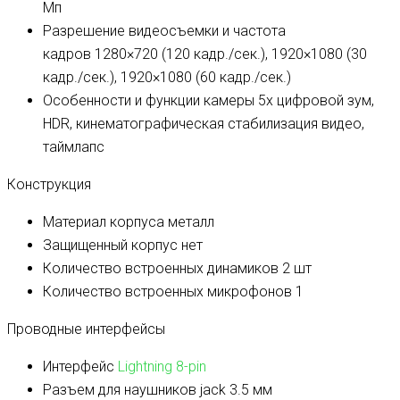
Мп
Разрешение видеосъемки и частота
кадров
1280×720 (120 кадр./сек.), 1920×1080 (30
кадр./сек.), 1920×1080 (60 кадр./сек.)
Особенности и функции камеры
5х цифровой зум,
HDR, кинемато­графическая стабилизация видео,
таймлапс
Конструкция
Материал корпуса
металл
Защищенный корпус
нет
Количество встроенных динамиков
2 шт
Количество встроенных микрофонов
1
Проводные интерфейсы
Интерфейс
Lightning 8-pin
Разъем для наушников
jack 3.5 мм