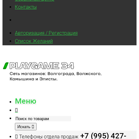
Контакты
Авторизация / Регистрация
Список Желаний
Меню
Искать
+7 (995) 427-
Телефоны отдела продаж