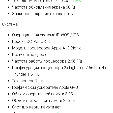
Технология изготовления экрана
IPS
Частота обновления экрана
60 Гц
Защитное покрытие экрана
есть
Система
Операционная система
iPadOS / iOS
Версия ОС
iPadOS 15
Модель процессора
Apple A13 Bionic
Количество ядер
6
Частота работы процессора
2.66 ГГц
Конфигурация процессора
2x Lightning 2.66 ГГц, 4x
Thunder 1.6 ГГц
Техпроцесс
7 нм
Графический ускоритель
Apple GPU
Объем оперативной памяти
3 ГБ
Объем встроенной памяти
256 ГБ
Слот для карты памяти
нет