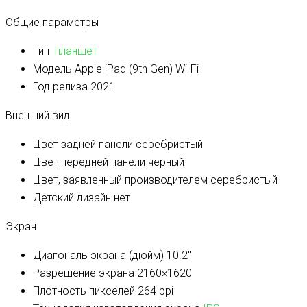
Общие параметры
Тип
планшет
Модель
Apple iPad (9th Gen) Wi-Fi
Год релиза
2021
Внешний вид
Цвет задней панели
серебристый
Цвет передней панели
черный
Цвет, заявленный производителем
серебристый
Детский дизайн
нет
Экран
Диагональ экрана (дюйм)
10.2″
Разрешение экрана
2160×1620
Плотность пикселей
264 ppi