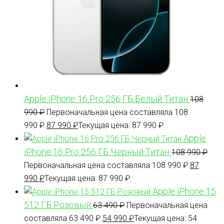
Apple iPhone 16 Pro 256 ГБ Белый Титан
108
990
₽
Первоначальная цена составляла 108
990 ₽.
87 990
₽
Текущая цена: 87 990 ₽.
Apple
iPhone 16 Pro 256 ГБ Черный Титан
108 990
₽
Первоначальная цена составляла 108 990 ₽.
87
990
₽
Текущая цена: 87 990 ₽.
Apple iPhone 15
512 ГБ Розовый
63 490
₽
Первоначальная цена
составляла 63 490 ₽.
54 990
₽
Текущая цена: 54