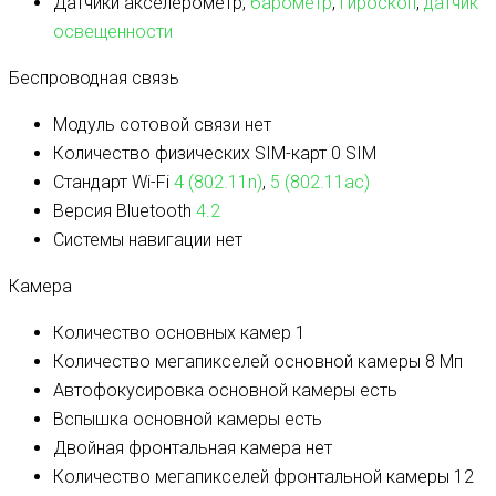
Датчики
акселерометр,
барометр
,
гироскоп
,
датчик
освещенности
Беспроводная связь
Модуль сотовой связи
нет
Количество физических SIM-карт
0 SIM
Стандарт Wi-Fi
4 (802.11n)
,
5 (802.11ac)
Версия Bluetooth
4.2
Системы навигации
нет
Камера
Количество основных камер
1
Количество мегапикселей основной камеры
8 Мп
Автофокусировка основной камеры
есть
Вспышка основной камеры
есть
Двойная фронтальная камера
нет
Количество мегапикселей фронтальной камеры
12