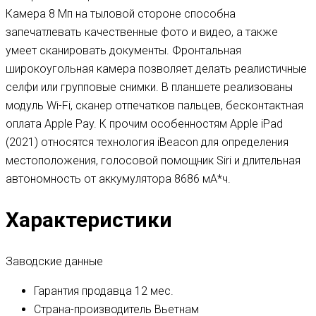
Камера 8 Мп на тыловой стороне способна
запечатлевать качественные фото и видео, а также
умеет сканировать документы. Фронтальная
широкоугольная камера позволяет делать реалистичные
селфи или групповые снимки. В планшете реализованы
модуль Wi-Fi, сканер отпечатков пальцев, бесконтактная
оплата Apple Pay. К прочим особенностям Apple iPad
(2021) относятся технология iBeacon для определения
местоположения, голосовой помощник Siri и длительная
автономность от аккумулятора 8686 мА*ч.
Характеристики
Заводские данные
Гарантия продавца
12 мес.
Страна-производитель
Вьетнам