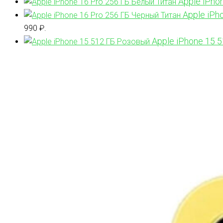
Apple iPho
Apple iPh
990 ₽.
Apple iPhone 15 