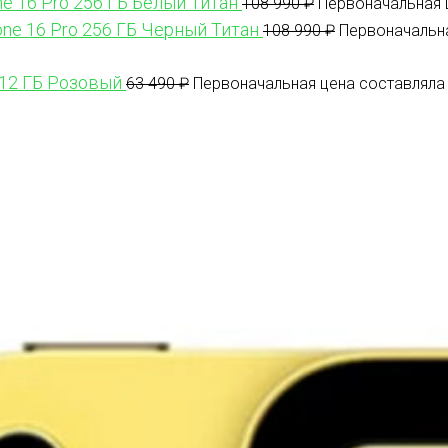
ne 16 Pro 256 ГБ Белый Титан
108 990
₽
Первоначальная ц
one 16 Pro 256 ГБ Черный Титан
108 990
₽
Первоначальна
512 ГБ Розовый
63 490
₽
Первоначальная цена составляла 