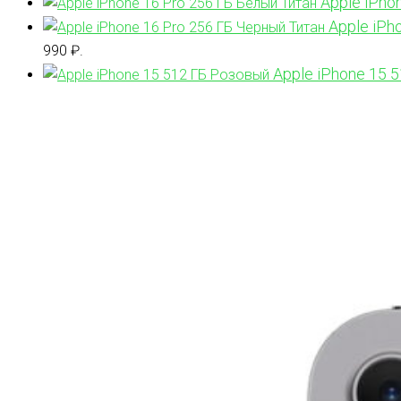
Apple iPho
Apple iPh
990 ₽.
Apple iPhone 15 