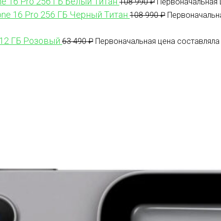
ne 16 Pro 256 ГБ Белый Титан
108 990
₽
Первоначальная ц
one 16 Pro 256 ГБ Черный Титан
108 990
₽
Первоначальна
512 ГБ Розовый
63 490
₽
Первоначальная цена составляла 