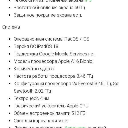
Технология изготовления экрана
IPS
Частота обновления экрана
60 Гц
Защитное покрытие экрана
есть
Система
Операционная система
iPadOS / iOS
Версия ОС
iPadOS 18
Поддержка Google Mobile Services
нет
Модель процессора
Apple A16 Bionic
Количество ядер
5
Частота работы процессора
3.46 ГГц
Конфигурация процессора
2x Everest 3.46 ГГц, 3x
Sawtooth 2.02 ГГц
Техпроцесс
4 нм
Графический ускоритель
Apple GPU
Объем встроенной памяти
512 ГБ
Слот для карты памяти
нет