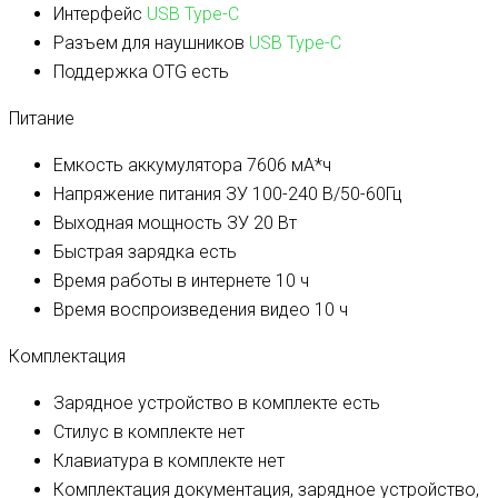
Интерфейс
USB Type-C
Разъем для наушников
USB Type-C
Поддержка OTG
есть
Питание
Емкость аккумулятора
7606 мА*ч
Напряжение питания ЗУ
100-240 В/50-60Гц
Выходная мощность ЗУ
20 Вт
Быстрая зарядка
есть
Время работы в интернете
10 ч
Время воспроизведения видео
10 ч
Комплектация
Зарядное устройство в комплекте
есть
Стилус в комплекте
нет
Клавиатура в комплекте
нет
Комплектация
документация, зарядное устройство,