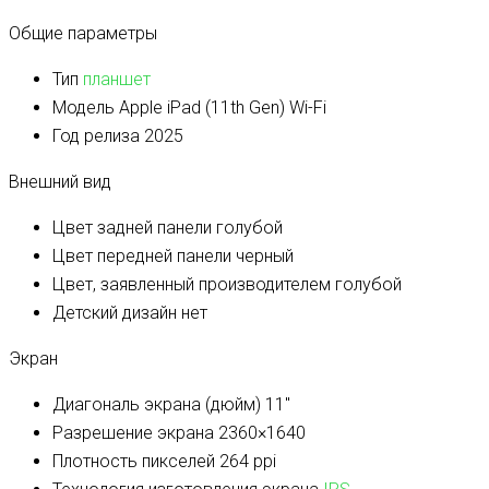
Общие параметры
Тип
планшет
Модель
Apple iPad (11th Gen) Wi-Fi
Год релиза
2025
Внешний вид
Цвет задней панели
голубой
Цвет передней панели
черный
Цвет, заявленный производителем
голубой
Детский дизайн
нет
Экран
Диагональ экрана (дюйм)
11″
Разрешение экрана
2360×1640
Плотность пикселей
264 ppi