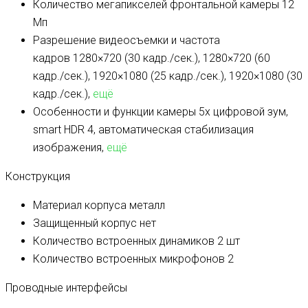
Количество мегапикселей фронтальной камеры
12
Мп
Разрешение видеосъемки и частота
кадров
1280×720 (30 кадр./сек.), 1280×720 (60
кадр./сек.), 1920×1080 (25 кадр./сек.), 1920×1080 (30
кадр./сек.),
ещё
Особенности и функции камеры
5х цифровой зум,
smart HDR 4, автоматическая стабилизация
изображения,
ещё
Конструкция
Материал корпуса
металл
Защищенный корпус
нет
Количество встроенных динамиков
2 шт
Количество встроенных микрофонов
2
Проводные интерфейсы