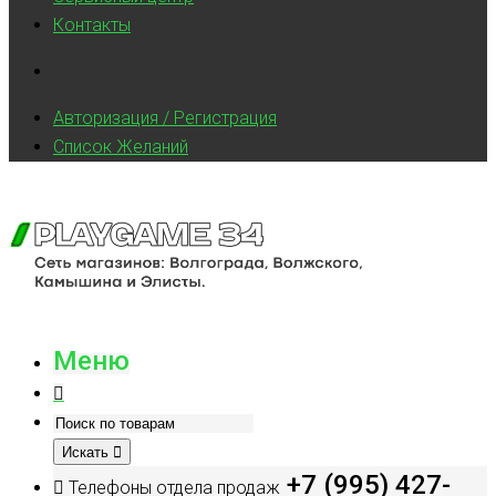
Контакты
Авторизация / Регистрация
Список Желаний
Меню
Искать
+7 (995) 427-
Телефоны отдела продаж