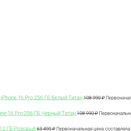
 iPhone 16 Pro 256 ГБ Белый Титан
108 990
₽
Первоначал
one 16 Pro 256 ГБ Черный Титан
108 990
₽
Первоначальна
512 ГБ Розовый
63 490
₽
Первоначальная цена составляла 