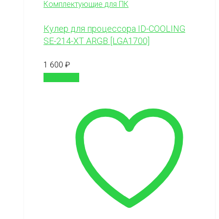
Комплектующие для ПК
Кулер для процессора ID-COOLING
SE-214-XT ARGB [LGA1700]
1 600
₽
В корзину