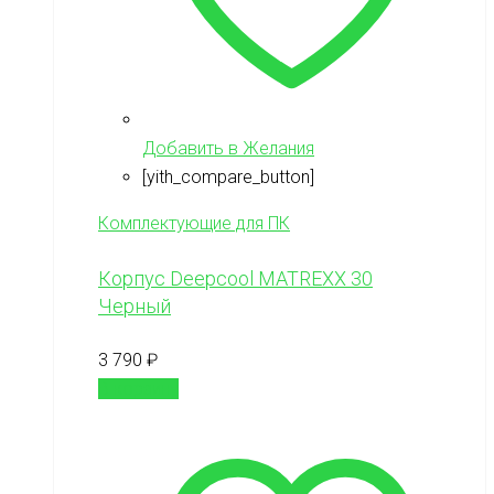
Добавить в Желания
[yith_compare_button]
Комплектующие для ПК
Корпус Deepcool MATREXX 30
Черный
3 790
₽
В корзину