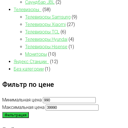
Саундбар JBL
(2)
Телевизоры
(58)
Телевизоры Samsung
(9)
Телевизоры Xiaomi
(27)
Телевизоры TCL
(6)
Телевизоры Hyundai
(4)
Телевизоры Hisense
(1)
Мониторы
(10)
Яндекс Станции
(12)
Без категории
(1)
Фильтр по цене
Минимальная цена
Максимальная цена
Фильтрация