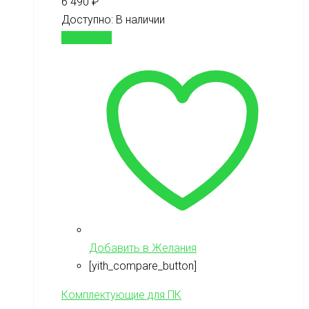
6 490
₽
Доступно:
В наличии
В корзину
Добавить в Желания
[yith_compare_button]
Комплектующие для ПК