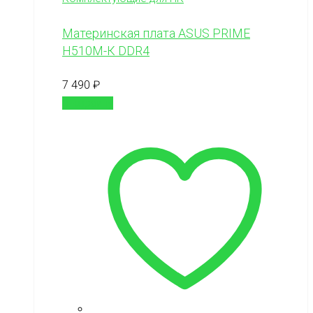
Материнская плата ASUS PRIME
H510M-К DDR4
7 490
₽
В корзину