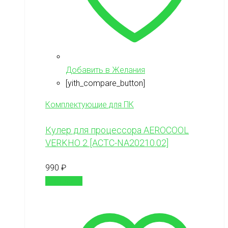
Добавить в Желания
[yith_compare_button]
Комплектующие для ПК
Кулер для процессора AEROCOOL
VERKHO 2 [ACTC-NA20210.02]
990
₽
В корзину