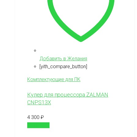
Добавить в Желания
[yith_compare_button]
Комплектующие для ПК
Кулер для процессора ZALMAN
CNPS13X
4 300
₽
В корзину