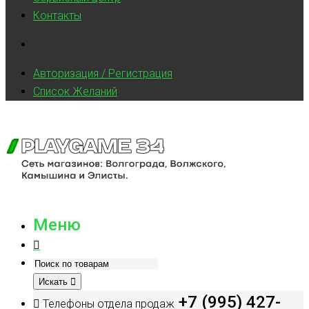
Контакты
Авторизация / Регистрация
Список Желаний
Меню
Искать
+7 (995) 427-
Телефоны отдела продаж