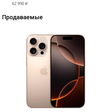
62 990
₽
Продаваемые