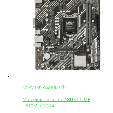
Комплектующие для ПК
Материнская плата ASUS PRIME
H510M-К DDR4