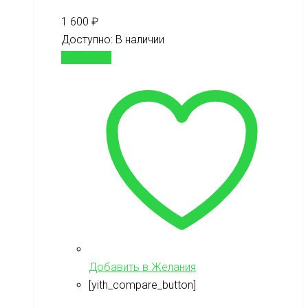
1 600
₽
Доступно:
В наличии
В корзину
Добавить в Желания
[yith_compare_button]