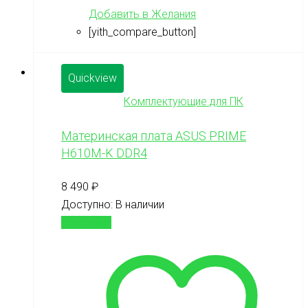
Добавить в Желания
[yith_compare_button]
Quickview
Комплектующие для ПК
Материнская плата ASUS PRIME
H610M-K DDR4
8 490
₽
Доступно:
В наличии
В корзину