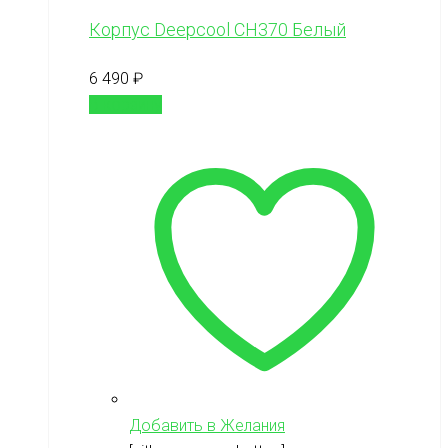
Корпус Deepcool СН370 Белый
6 490
₽
В корзину
Добавить в Желания