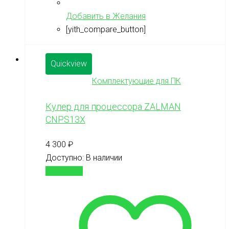
Добавить в Желания
[yith_compare_button]
Quickview
Комплектующие для ПК
Кулер для процессора ZALMAN
CNPS13X
4 300
₽
Доступно:
В наличии
В корзину