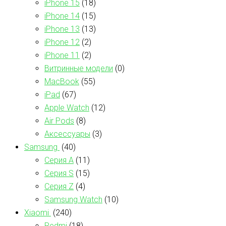
iPhone 15
(18)
iPhone 14
(15)
iPhone 13
(13)
iPhone 12
(2)
iPhone 11
(2)
Витринные модели
(0)
MacBook
(55)
iPad
(67)
Apple Watch
(12)
Air Pods
(8)
Аксессуары
(3)
Samsung
(40)
Серия А
(11)
Серия S
(15)
Серия Z
(4)
Samsung Watch
(10)
Xiaomi
(240)
Redmi
(18)