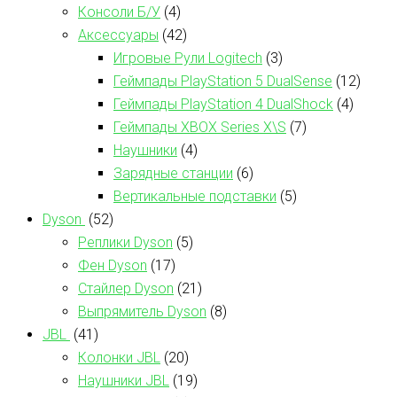
Консоли Б/У
(4)
Аксессуары
(42)
Игровые Рули Logitech
(3)
Геймпады PlayStation 5 DualSense
(12)
Геймпады PlayStation 4 DualShock
(4)
Геймпады XBOX Series X\S
(7)
Наушники
(4)
Зарядные станции
(6)
Вертикальные подставки
(5)
Dyson
(52)
Реплики Dyson
(5)
Фен Dyson
(17)
Стайлер Dyson
(21)
Выпрямитель Dyson
(8)
JBL
(41)
Колонки JBL
(20)
Наушники JBL
(19)