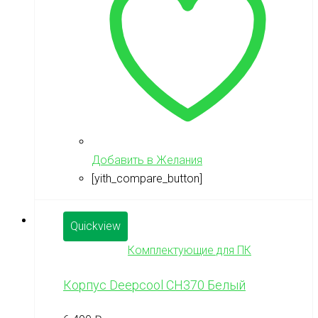
Добавить в Желания
[yith_compare_button]
Quickview
Комплектующие для ПК
Корпус Deepcool СН370 Белый