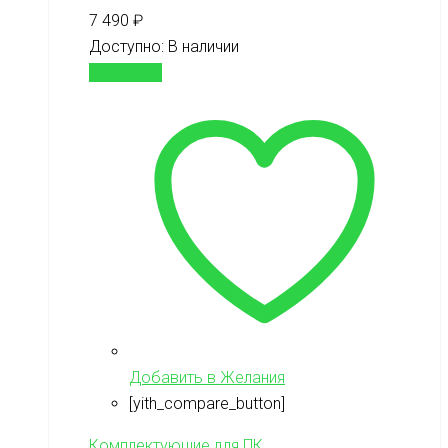
7 490
₽
Доступно:
В наличии
В корзину
Добавить в Желания
[yith_compare_button]
Комплектующие для ПК