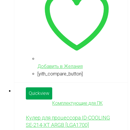
Добавить в Желания
[yith_compare_button]
Quickview
Комплектующие для ПК
Кулер для процессора ID-COOLING
SE-214-XT ARGB [LGA1700]