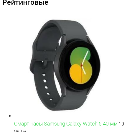
Рейтинговые
Смарт-часы Samsung Galaxy Watch 5 40 мм
10
990
₽