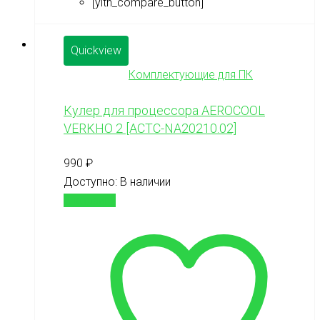
[yith_compare_button]
Quickview
Комплектующие для ПК
Кулер для процессора AEROCOOL
VERKHO 2 [ACTC-NA20210.02]
990
₽
Доступно:
В наличии
В корзину