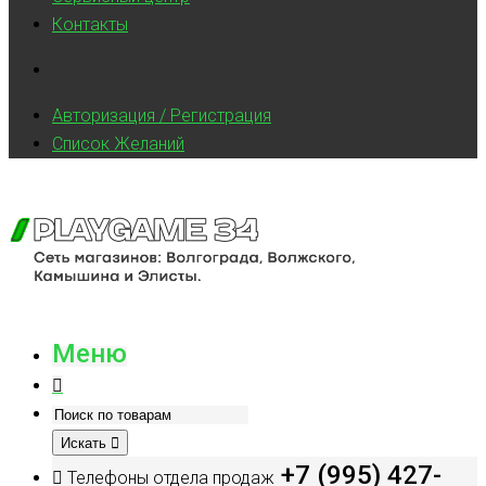
Контакты
Авторизация / Регистрация
Список Желаний
Меню
Искать
+7 (995) 427-
Телефоны отдела продаж