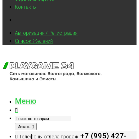
Контакты
Авторизация / Регистрация
Список Желаний
Меню
Искать
+7 (995) 427-
Телефоны отдела продаж