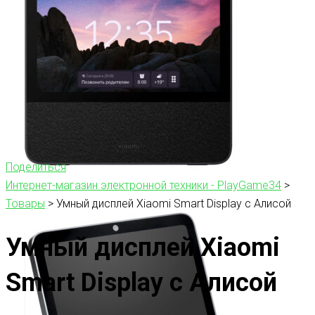
Поделиться
Интернет-магазин электронной техники - PlayGame34
>
Товары
>
Умный дисплей Xiaomi Smart Display с Алисой
Умный дисплей Xiaomi
Smart Display с Алисой