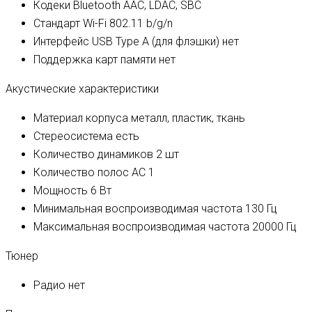
Кодеки Bluetooth
AAC, LDAC, SBC
Стандарт Wi-Fi
802.11 b/g/n
Интерфейс USB Type A (для флэшки)
нет
Поддержка карт памяти
нет
Акустические характеристики
Материал корпуса
металл, пластик, ткань
Стереосистема
есть
Количество динамиков
2 шт
Количество полос AC
1
Мощность
6 Вт
Минимальная воспроизводимая частота
130 Гц
Максимальная воспроизводимая частота
20000 Гц
Тюнер
Радио
нет