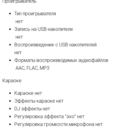
Проигрыватель
Тип проигрывателя
нет
Запись на USB-накопители
нет
Воспроизведение с USB накопителей
нет
Форматы воспроизводимых аудиофайлов
AAC, FLAC, MP3
Караоке
Караоке
нет
Эффекты караоке
нет
DJ эффекты
нет
Регулировка эффекта “эхо”
нет
Регулировка громкости микрофона
нет