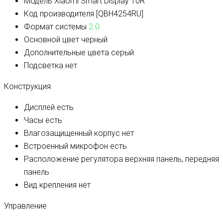
Модель
Xiaomi Smart Display 10R
Код производителя
[QBH4254RU]
Формат системы
2.0
Основной цвет
черный
Дополнительные цвета
серый
Подсветка
нет
Конструкция
Дисплей
есть
Часы
есть
Влагозащищенный корпус
нет
Встроенный микрофон
есть
Расположение регулятора
верхняя панель, передняя
панель
Вид крепления
нет
Управление