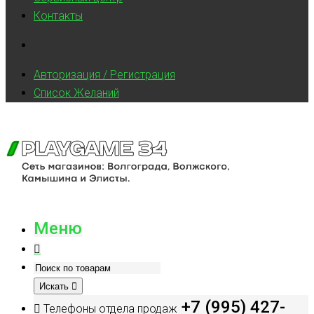
Контакты
Авторизация / Регистрация
Список Желаний
Меню
Искать
+7 (995) 427-
Телефоны отдела продаж