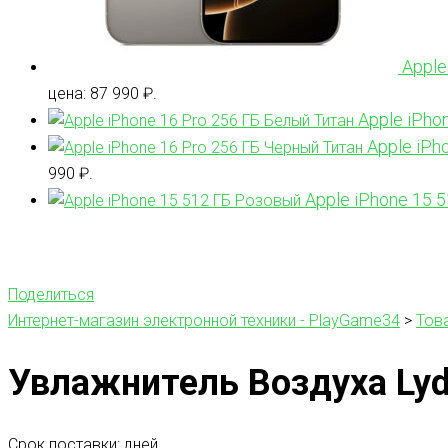
Apple
цена: 87 990 ₽.
Apple iPho
Apple iPh
990 ₽.
Apple iPhone 15 
Поделиться
Интернет-магазин электронной техники - PlayGame34
>
Тов
Увлажнитель Воздуха Lyds
Срок поставки: дней