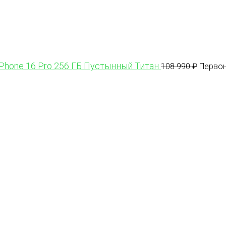
iPhone 16 Pro 256 ГБ Пустынный Титан
108 990
₽
Первон