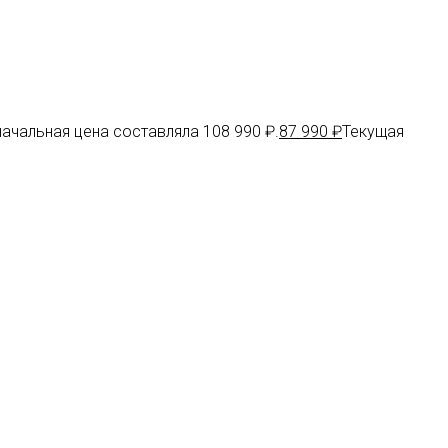
ачальная цена составляла 108 990 ₽.
87 990
₽
Текущая