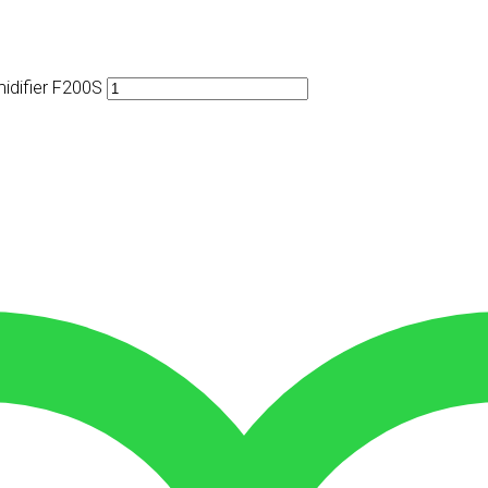
difier F200S