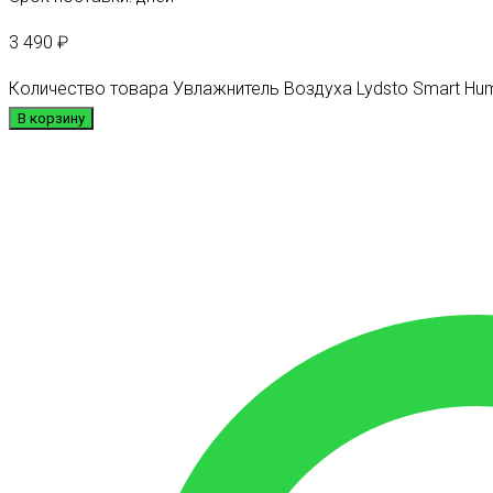
3 490
₽
Количество товара Увлажнитель Воздуха Lydsto Smart Humi
В корзину