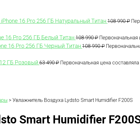
 iPhone 16 Pro 256 ГБ Натуральный Титан
108 990
₽
Пер
ne 16 Pro 256 ГБ Белый Титан
108 990
₽
Первоначальная ц
one 16 Pro 256 ГБ Черный Титан
108 990
₽
Первоначальна
512 ГБ Розовый
63 490
₽
Первоначальная цена составляла 
ары
>
Увлажнитель Воздуха Lydsto Smart Humidifier F200S
to Smart Humidifier F200