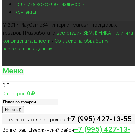
Политика конфиденциальности
Контакты
© 2017 PlayGame34 - интернет-магазин трендовых
товаров | Разработано
веб-студия ЗЕМЛЯНИКА
Политика
конфиденциальности
/
Согласие на обработку
персональных данных
Меню
0
0
₽
0 товаров
Искать
+7 (995) 427-13-55
Телефоны отдела продаж
+7 (995) 427-13-
Волгоград, Дзержинский район