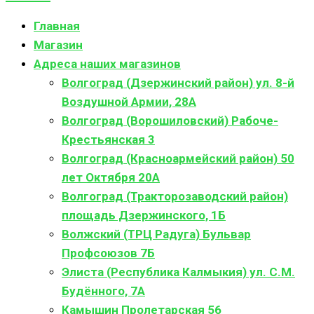
Главная
Магазин
Адреса наших магазинов
Волгоград (Дзержинский район) ул. 8-й
Воздушной Армии, 28А
Волгоград (Ворошиловский) Рабоче-
Крестьянская 3
Волгоград (Красноармейский район) 50
лет Октября 20А
Волгоград (Тракторозаводский район)
площадь Дзержинского, 1Б
Волжский (ТРЦ Радуга) Бульвар
Профсоюзов 7Б
Элиста (Республика Калмыкия) ул. С.М.
Будённого, 7А
Камышин Пролетарская 56