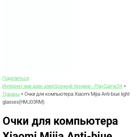
Поделиться
Интернет-магазин электронной техники - PlayGame34
>
Товары
>
Очки для компьютера Xiaomi Mijia Anti-biue light
glasses(HMJ03RM)
Очки для компьютера
Xiaomi Mijia Anti-biue