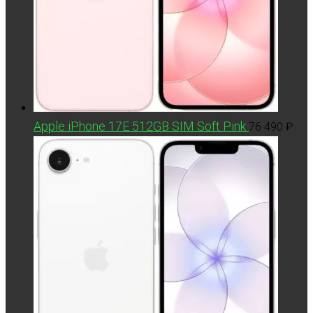
Apple iPhone 17E 512GB SIM Soft Pink
76 490
₽