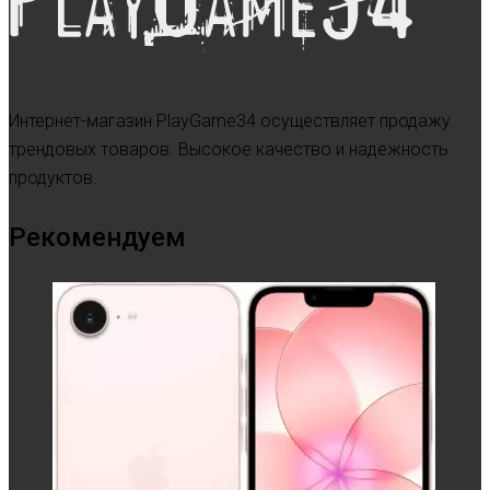
Интернет-магазин PlayGame34 осуществляет продажу
трендовых товаров. Высокое качество и надежность
продуктов.
Рекомендуем