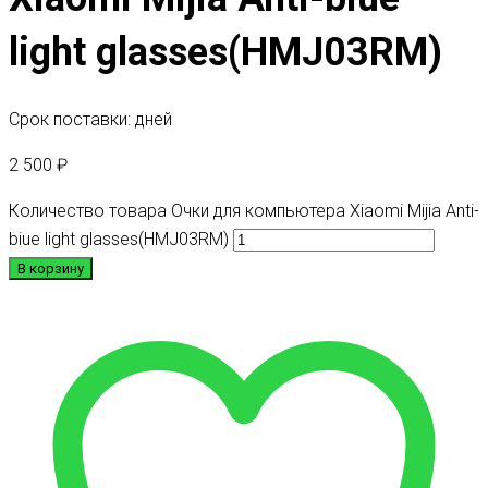
light glasses(HMJ03RM)
Срок поставки: дней
2 500
₽
Количество товара Очки для компьютера Xiaomi Mijia Anti-
biue light glasses(HMJ03RM)
В корзину