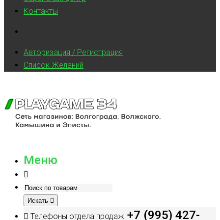
Контакты
Авторизация / Регистрация
Список Желаний
Меню
Искать
+7 (995) 427-
Телефоны отдела продаж