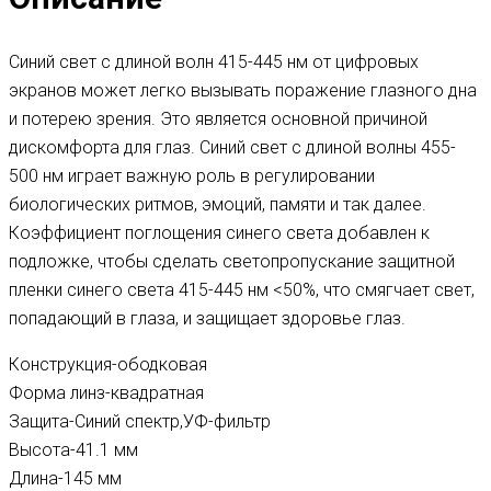
Синий свет с длиной волн 415-445 нм от цифровых
экранов может легко вызывать поражение глазного дна
и потерею зрения. Это является основной причиной
дискомфорта для глаз. Синий свет с длиной волны 455-
500 нм играет важную роль в регулировании
биологических ритмов, эмоций, памяти и так далее.
Коэффициент поглощения синего света добавлен к
подложке, чтобы сделать светопропускание защитной
пленки синего света 415-445 нм <50%, что смягчает свет,
попадающий в глаза, и защищает здоровье глаз.
Конструкция-
ободковая
Форма линз-
квадратная
Защита-
Синий спектр,УФ-фильтр
Высота-
41.1 мм
Длина-
145 мм