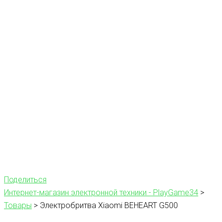
Поделиться
Интернет-магазин электронной техники - PlayGame34
>
Товары
>
Электробритва Xiaomi BEHEART G500