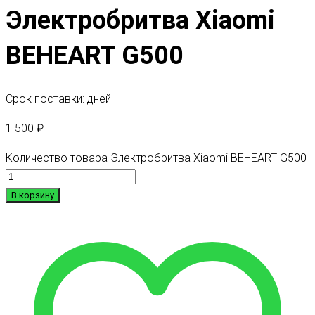
Электробритва Xiaomi
BEHEART G500
Срок поставки: дней
1 500
₽
Количество товара Электробритва Xiaomi BEHEART G500
В корзину