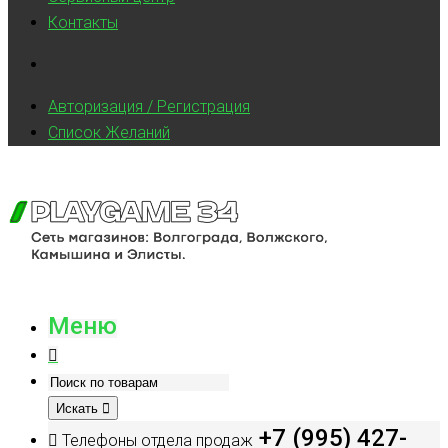
Контакты
Авторизация / Регистрация
Список Желаний
Меню
Искать
+7 (995) 427-
Телефоны отдела продаж