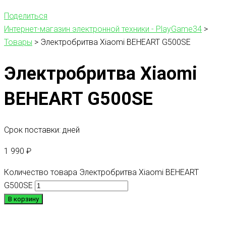
Поделиться
Интернет-магазин электронной техники - PlayGame34
>
Товары
>
Электробритва Xiaomi BEHEART G500SE
Электробритва Xiaomi
BEHEART G500SE
Срок поставки: дней
1 990
₽
Количество товара Электробритва Xiaomi BEHEART
G500SE
В корзину