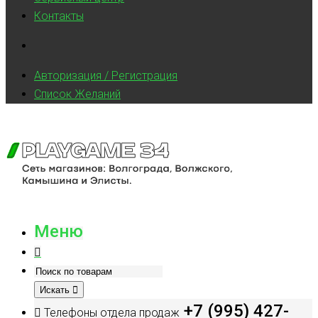
Контакты
Авторизация / Регистрация
Список Желаний
Меню
Искать
+7 (995) 427-
Телефоны отдела продаж