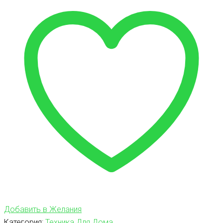
Добавить в Желания
Категория:
Техника Для Дома