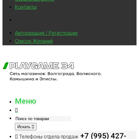
Контакты
Авторизация / Регистрация
Список Желаний
Меню
Искать
+7 (995) 427-
Телефоны отдела продаж