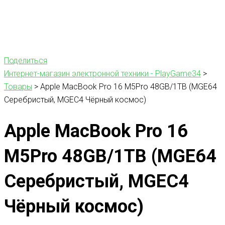
Поделиться
Интернет-магазин электронной техники - PlayGame34
>
Товары
>
Apple MacBook Pro 16 M5Pro 48GB/1TB (MGE64
Серебристый, MGEC4 Чёрный космос)
Apple MacBook Pro 16
M5Pro 48GB/1TB (MGE64
Серебристый, MGEC4
Чёрный космос)