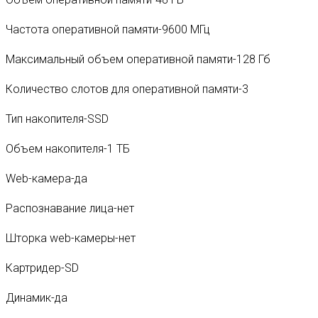
Частота оперативной памяти-9600 МГц
Максимальный объем оперативной памяти-128 Гб
Количество слотов для оперативной памяти-3
Тип накопителя-SSD
Объем накопителя-1 ТБ
Web-камера-да
Распознавание лица-нет
Шторка web-камеры-нет
Картридер-SD
Динамик-да