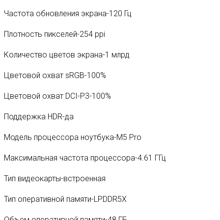
Частота обновления экрана-120 Гц
Плотность пикселей-254 ppi
Количество цветов экрана-1 млрд
Цветовой охват sRGB-100%
Цветовой охват DCI-P3-100%
Поддержка HDR-да
Модель процессора ноутбука-M5 Pro
Максимальная частота процессора-4.61 ГГц
Тип видеокарты-встроенная
Тип оперативной памяти-LPDDR5X
Объем оперативной памяти-48 ГБ