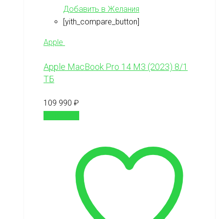
Добавить в Желания
[yith_compare_button]
Apple
Apple MacBook Pro 14 M3 (2023) 8/1
ТБ
109 990
₽
В корзину