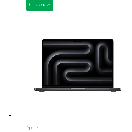
Quickview
Apple