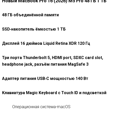
Новый MacBook Pro 16 (2026) M5 Pro 48 ГБ 1 ТБ
48 ГБ объединённой памяти
SSD‑накопитель ёмкостью 1 ТБ
Дисплей
16 дюймов Liquid Retina XDR 120 Гц
Три порта Thunderbolt 5, HDMI port, SDXC card slot,
headphone jack, разъём питания MagSafe 3
Адаптер питания USB‑C мощностью 140 Вт
Клавиатура Magic Keyboard с Touch ID и подсветкой
Операционная система-macOS