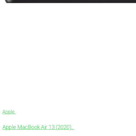
Apple
Apple MacBook Air 13 (2020)...