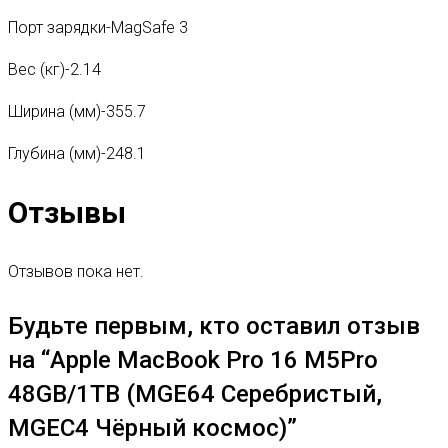
Порт зарядки-MagSafe 3
Вес (кг)-2.14
Ширина (мм)-355.7
Глубина (мм)-248.1
Отзывы
Отзывов пока нет.
Будьте первым, кто оставил отзыв
на “Apple MacBook Pro 16 M5Pro
48GB/1TB (MGE64 Серебристый,
MGEC4 Чёрный космос)”