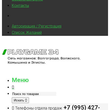
Контакты
Авторизация / Регистрация
Список Желаний
Меню
Искать
+7 (995) 427-
Телефоны отдела продаж