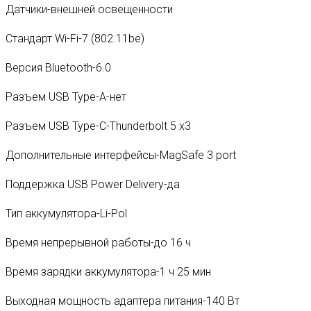
Датчики-внешней освещенности
Стандарт Wi-Fi-7 (802.11be)
Версия Bluetooth-6.0
Разъем USB Type-A-нет
Разъем USB Type-C-Thunderbolt 5 x3
Дополнительные интерфейсы-MagSafe 3 port
Поддержка USB Power Delivery-да
Тип аккумулятора-Li-Pol
Время непрерывной работы-до 16 ч
Время зарядки аккумулятора-1 ч 25 мин
Выходная мощность адаптера питания-140 Вт