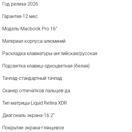
Год релиза-2026
Гарантия-12 мес.
Модель-Macbook Pro 16″
Материал корпуса-алюминий
Раскладка клавиатуры-английская/русская
Подсветка клавиш-одноцветная (белая)
Тачпад-стандартный тачпад
Сканер отпечатков пальцев-да
Тип матрицы-Liquid Retina XDR
Диагональ экрана-16.2″
Покрытие экрана-глянцевое