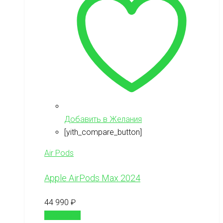
Добавить в Желания
[yith_compare_button]
Air Pods
Apple AirPods Max 2024
44 990
₽
В корзину