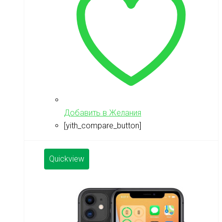
Добавить в Желания
[yith_compare_button]
Quickview