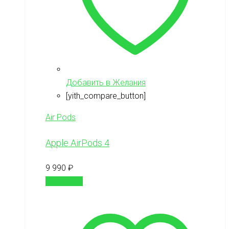
Добавить в Желания
[yith_compare_button]
Air Pods
Apple AirPods 4
9 990
₽
В корзину