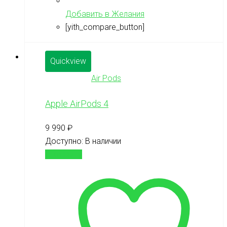
Добавить в Желания
[yith_compare_button]
Quickview
Air Pods
Apple AirPods 4
9 990
₽
Доступно:
В наличии
В корзину