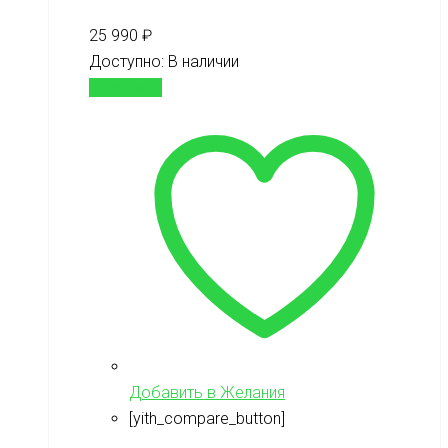
25 990
₽
Доступно:
В наличии
В корзину
Добавить в Желания
[yith_compare_button]