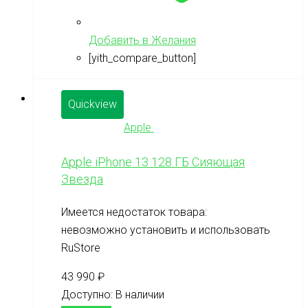
Добавить в Желания
[yith_compare_button]
Quickview
Apple
Apple iPhone 13 128 ГБ Сияющая
Звезда
Имеется недостаток товара:
невозможно установить и использовать
RuStore
43 990
₽
Доступно:
В наличии