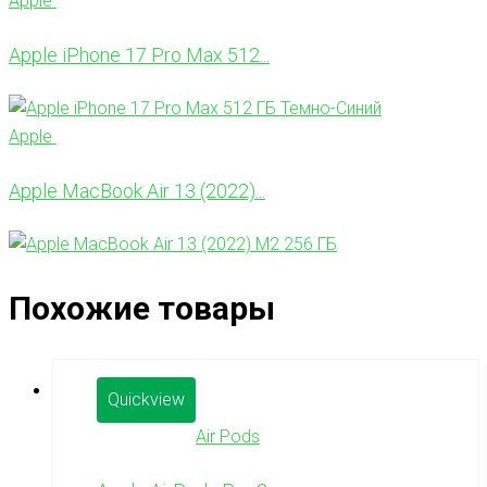
Apple
Apple iPhone 17 Pro Max 512...
Apple
Apple MacBook Air 13 (2022)...
Похожие товары
Quickview
Air Pods