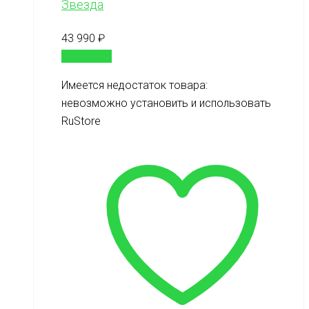
Звезда
43 990
₽
В корзину
Имеется недостаток товара:
невозможно установить и использовать
RuStore