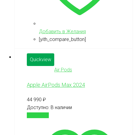
Добавить в Желания
[yith_compare_button]
Quickview
Air Pods
Apple AirPods Max 2024
44 990
₽
Доступно:
В наличии
В корзину