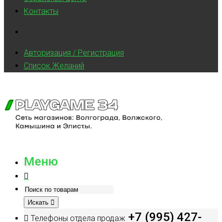
Контакты
Авторизация / Регистрация
Список Желаний
Меню
Искать
+7 (995) 427-
Телефоны отдела продаж