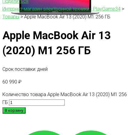
Поделиться
Интернет-магазин электронной техники - PlayGame34
>
Товары
>
Apple MacBook Air 13 (2020) M1 256 ГБ
Apple MacBook Air 13
(2020) M1 256 ГБ
Срок поставки: дней
60 990
₽
Количество товара Apple MacBook Air 13 (2020) M1 256
ГБ
В корзину