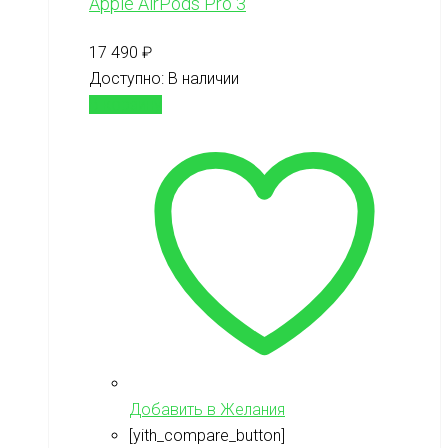
Apple AirPods Pro 3
17 490
₽
Доступно:
В наличии
В корзину
Добавить в Желания
[yith_compare_button]