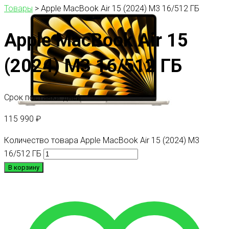
Товары
>
Apple MacBook Air 15 (2024) M3 16/512 ГБ
Apple MacBook Air 15
(2024) M3 16/512 ГБ
Срок поставки: дней
115 990
₽
Количество товара Apple MacBook Air 15 (2024) M3
16/512 ГБ
В корзину