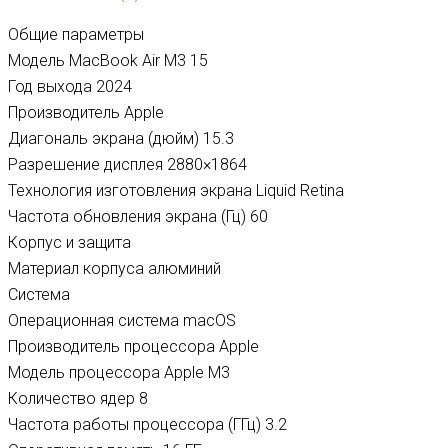
Общие параметры
Модель
MacBook Air M3 15
Год выхода
2024
Производитель
Apple
Диагональ экрана (дюйм)
15.3
Разрешение дисплея
2880×1864
Технология изготовления экрана
Liquid Retina
Частота обновления экрана (Гц)
60
Корпус и защита
Материал корпуса
алюминий
Система
Операционная система
macOS
Производитель процессора
Apple
Модель процессора
Apple M3
Количество ядер
8
Частота работы процессора (ГГц)
3.2