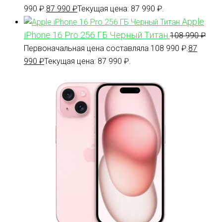
990 ₽.
87 990
₽
Текущая цена: 87 990 ₽.
Apple
iPhone 16 Pro 256 ГБ Черный Титан
108 990
₽
Первоначальная цена составляла 108 990 ₽.
87
990
₽
Текущая цена: 87 990 ₽.