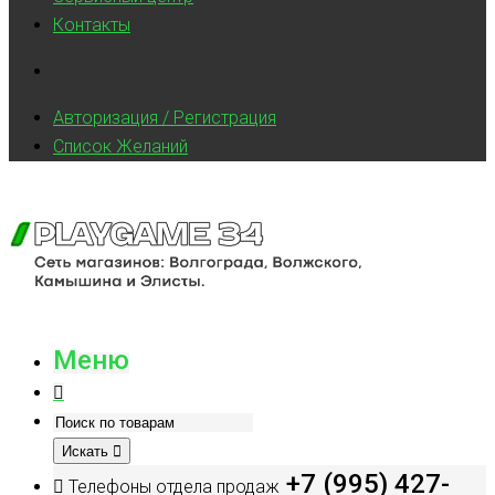
Контакты
Авторизация / Регистрация
Список Желаний
Меню
Искать
+7 (995) 427-
Телефоны отдела продаж