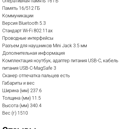
Оперативная память 16
ГБ
Память
16/512 ГБ
Коммуникации
Версия Bluetooth
5.3
Стандарт Wi-Fi
802.11ax
Проводные интерфейсы
Разъем для наушников
Mini Jack 3.5 мм
Дополнительная информация
Комплектация
ноутбук, адаптер питания USB-C, кабель
питания USB-C-MagSafe 3
Сканер отпечатка пальцев
есть
Габариты и вес
Ширина (мм)
237.6
Толщина (мм)
11.5
Высота (мм)
340.4
Вес (г)
1510