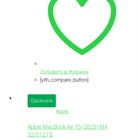
Добавить в Желания
[yith_compare_button]
Quickview
Apple
Apple MacBook Air 15 (2025) M4
32/512 ГБ