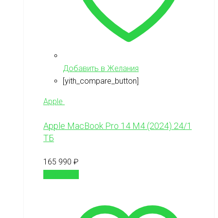
Добавить в Желания
[yith_compare_button]
Apple
Apple MacBook Pro 14 M4 (2024) 24/1
ТБ
165 990
₽
В корзину