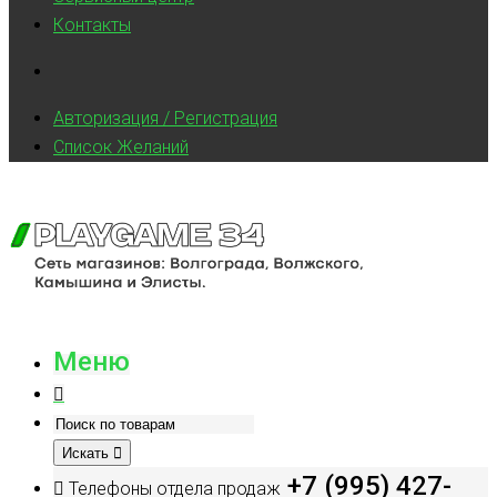
Контакты
Авторизация / Регистрация
Список Желаний
Меню
Искать
+7 (995) 427-
Телефоны отдела продаж