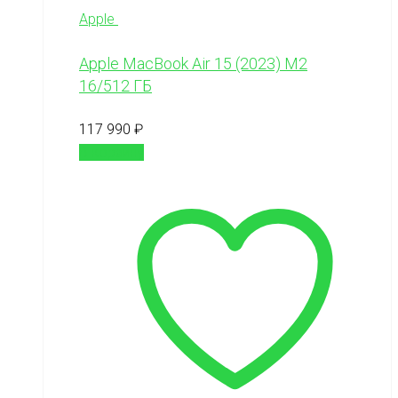
Apple
Apple MacBook Air 15 (2023) М2
16/512 ГБ
117 990
₽
В корзину