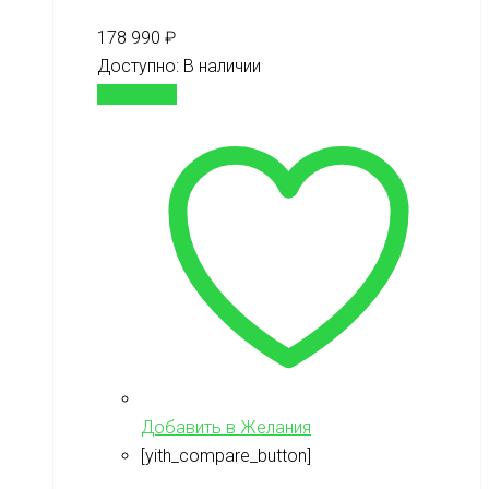
178 990
₽
Доступно:
В наличии
В корзину
Добавить в Желания
[yith_compare_button]