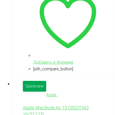
Добавить в Желания
[yith_compare_button]
Quickview
Apple
Apple MacBook Air 15 (2023) М2
16/512 ГБ