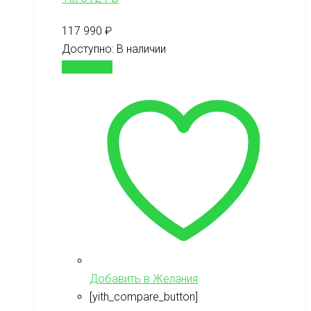
117 990
₽
Доступно:
В наличии
В корзину
Добавить в Желания
[yith_compare_button]