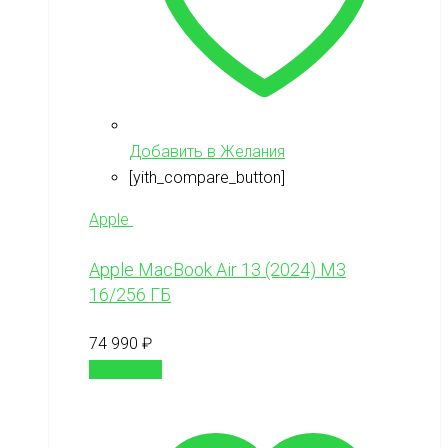
Добавить в Желания
[yith_compare_button]
Apple
Apple MacBook Air 13 (2024) M3
16/256 ГБ
74 990
₽
В корзину