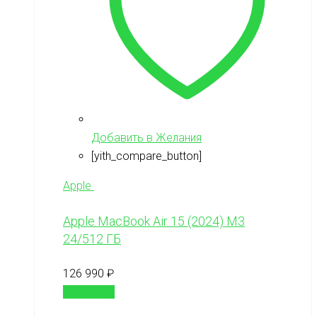
Добавить в Желания
[yith_compare_button]
Apple
Apple MacBook Air 15 (2024) M3
24/512 ГБ
126 990
₽
В корзину