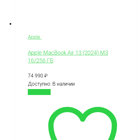
Apple
Apple MacBook Air 13 (2024) M3
16/256 ГБ
74 990
₽
Доступно:
В наличии
В корзину