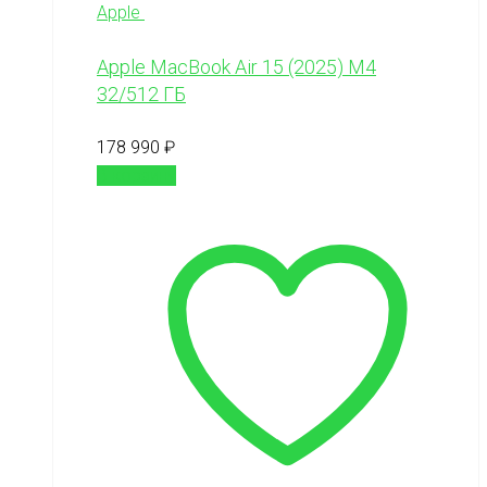
Apple
Apple MacBook Air 15 (2025) M4
32/512 ГБ
178 990
₽
В корзину