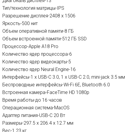
Диагональ дисплея-13”
Тип/технология матрицы-IPS
Разрешение дисплея-2408 х 1506
Яркость-500 нит
Объем оперативной памяти-8 ГБ
Объем встроенной памяти-512 ГБ SSD
Процессор-Apple A18 Pro
Количество ядер процессора-6
Количество ядер видеокарты-5
Количество ядер Neural Engine-16
Интерфейсы-1 х USB-C 3.0, 1 х USB-C 2.0, mini-jack 3.5 мм
Беспроводные интерфейсы-Wi-Fi 6E, Bluetooth 6.0
Встроенная камера-FaceTime HD 1080p
Время работы-до 16 часов
Операционная система-MacOS
Адаптер питания-USB-C 20 Вт
Размеры-297.5 х 206.4 х 12.7 мм
Вес-1.23 кг