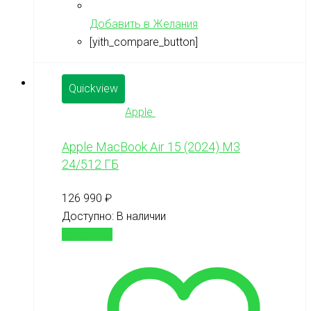
Добавить в Желания
[yith_compare_button]
Quickview
Apple
Apple MacBook Air 15 (2024) M3
24/512 ГБ
126 990
₽
Доступно:
В наличии
В корзину