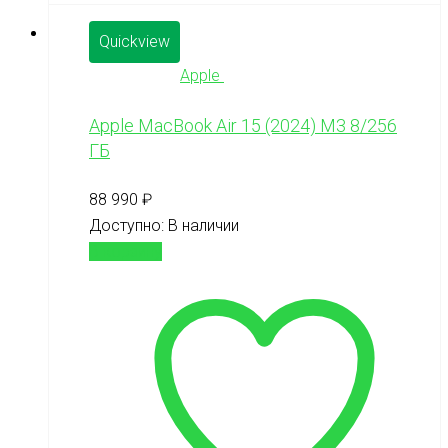
Quickview
Apple
Apple MacBook Air 15 (2024) М3 8/256
ГБ
88 990
₽
Доступно:
В наличии
В корзину