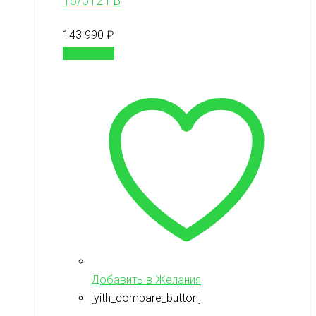
16/512 ГБ
143 990
₽
В корзину
Добавить в Желания
[yith_compare_button]