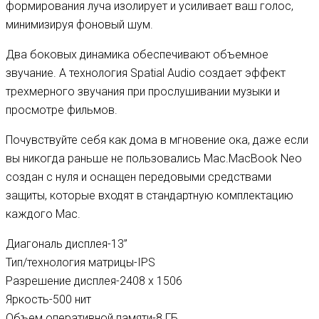
формирования луча изолирует и усиливает ваш голос,
минимизируя фоновый шум.
Два боковых динамика обеспечивают объемное
звучание. А технология Spatial Audio создает эффект
трехмерного звучания при прослушивании музыки и
просмотре фильмов.
Почувствуйте себя как дома в мгновение ока, даже если
вы никогда раньше не пользовались Mac.MacBook Neo
создан с нуля и оснащен передовыми средствами
защиты, которые входят в стандартную комплектацию
каждого Mac.
Диагональ дисплея-13”
Тип/технология матрицы-IPS
Разрешение дисплея-2408 х 1506
Яркость-500 нит
Объем оперативной памяти-8 ГБ