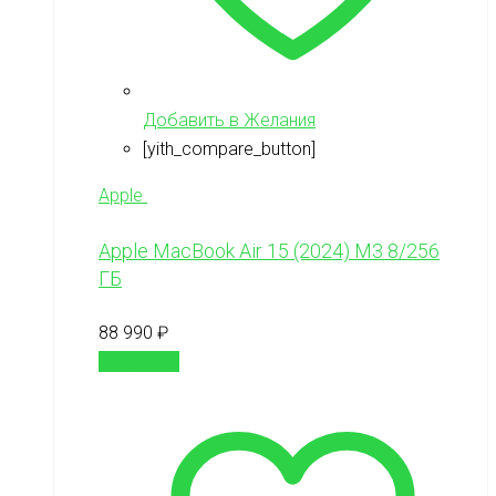
Добавить в Желания
[yith_compare_button]
Apple
Apple MacBook Air 15 (2024) М3 8/256
ГБ
88 990
₽
В корзину