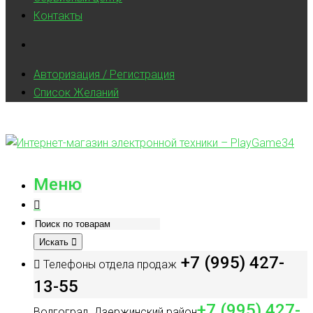
Контакты
Авторизация / Регистрация
Список Желаний
Меню
Искать
+7 (995) 427-
Телефоны отдела продаж
13-55
+7 (995) 427-
Волгоград, Дзержинский район