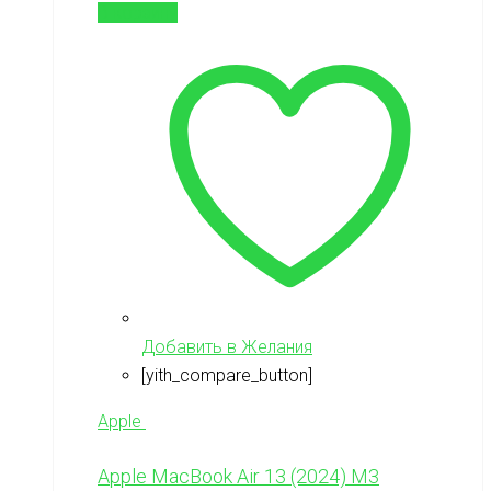
В корзину
Добавить в Желания
[yith_compare_button]
Apple
Apple MacBook Air 13 (2024) M3