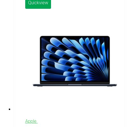
Quickview
Apple