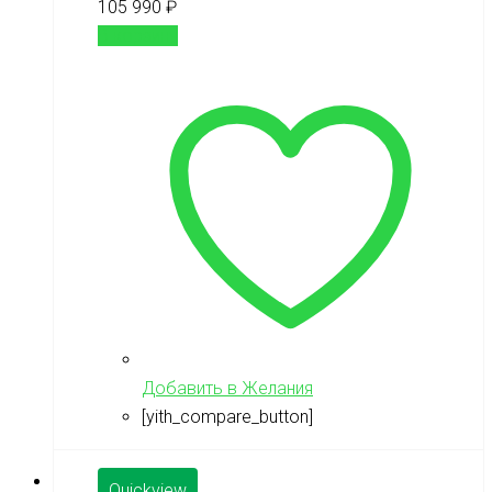
105 990
₽
В корзину
Добавить в Желания
[yith_compare_button]
Quickview