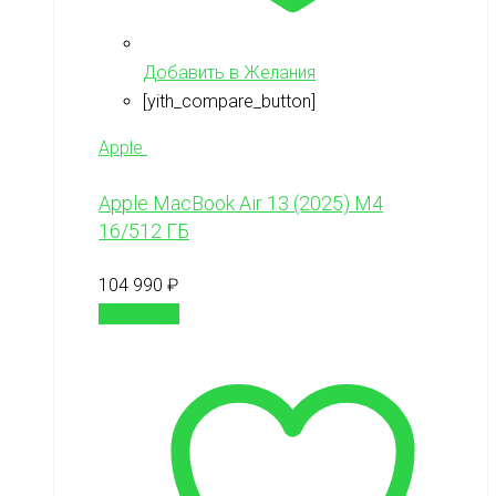
Добавить в Желания
[yith_compare_button]
Apple
Apple MacBook Air 13 (2025) M4
16/512 ГБ
104 990
₽
В корзину