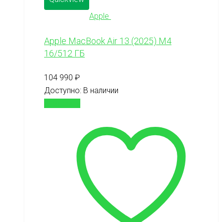
Apple
Apple MacBook Air 13 (2025) M4
16/512 ГБ
104 990
₽
Доступно:
В наличии
В корзину