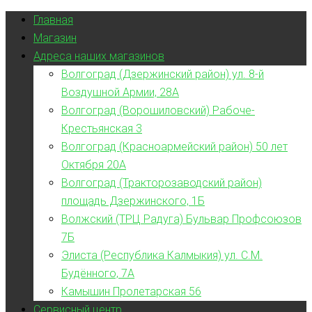
Главная
Магазин
Адреса наших магазинов
Волгоград (Дзержинский район) ул. 8-й
Воздушной Армии, 28А
Волгоград (Ворошиловский) Рабоче-
Крестьянская 3
Волгоград (Красноармейский район) 50 лет
Октября 20А
Волгоград (Тракторозаводский район)
площадь Дзержинского, 1Б
Волжский (ТРЦ Радуга) Бульвар Профсоюзов
7Б
Элиста (Республика Калмыкия) ул. С.М.
Будённого, 7А
Камышин Пролетарская 56
Сервисный центр