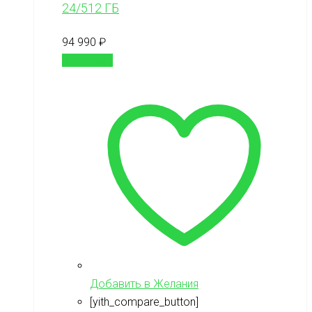
24/512 ГБ
94 990
₽
В корзину
Добавить в Желания
[yith_compare_button]