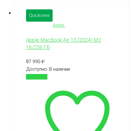
Quickview
Apple
Apple MacBook Air 15 (2024) М3
16/256 ГБ
87 990
₽
Доступно:
В наличии
В корзину