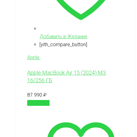
Добавить в Желания
[yith_compare_button]
Apple
Apple MacBook Air 15 (2024) М3
16/256 ГБ
87 990
₽
В корзину