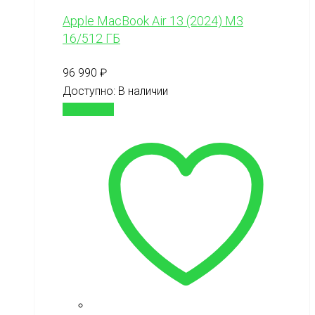
Apple MacBook Air 13 (2024) M3
16/512 ГБ
96 990
₽
Доступно:
В наличии
В корзину