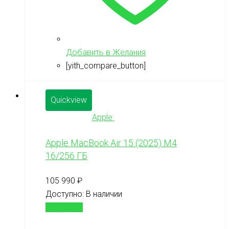
Добавить в Желания
[yith_compare_button]
Quickview
Apple
Apple MacBook Air 15 (2025) M4
16/256 ГБ
105 990
₽
Доступно:
В наличии
В корзину