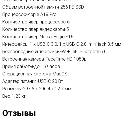
Объем встроенной памяти-256 ГБ SSD
Процессор-Apple A18 Pro
Количество ядер процессора-6
Количество ядер видеокарты-5
Количество ядер Neural Engine-16
Интерфейсы-1 х USB-C 3.0, 1 х USB-C 2.0, mini-jack 3.5 мм
Беспроводные интерфейсы-Wi-Fi 6E, Bluetooth 6.0
Встроенная камера-FaceTime HD 1080p
Время работы-до 16 часов
Операционная система-MacOS
Адаптер питания-USB-C 20 Вт
Размеры-297.5 х 206.4 х 12.7 мм
Вес-1.23 кг
Отзывы