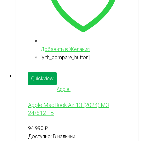
Добавить в Желания
[yith_compare_button]
Quickview
Apple
Apple MacBook Air 13 (2024) M3
24/512 ГБ
94 990
₽
Доступно:
В наличии