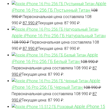
Apple
iPhone 16 Pro 256 ГБ Пустынный Титан
108
990
₽
Первоначальная цена составляла 108
990 ₽.
87 990
₽
Текущая цена: 87 990 ₽.
Apple iPhone 16 Pro 256 ГБ Натуральный Титан
108 990
₽
Первоначальная цена составляла 108
990 ₽.
87 990
₽
Текущая цена: 87 990 ₽.
Apple
iPhone 16 Pro 256 ГБ Белый Титан
108 990
₽
Первоначальная цена составляла 108 990 ₽.
87
990
₽
Текущая цена: 87 990 ₽.
Apple
iPhone 16 Pro 256 ГБ Черный Титан
108 990
₽
Первоначальная цена составляла 108 990 ₽.
87
990
₽
Текущая цена: 87 990 ₽.
Apple iPhone 15