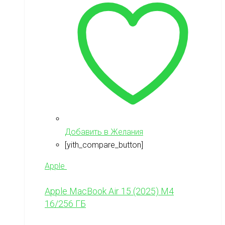
Добавить в Желания
[yith_compare_button]
Apple
Apple MacBook Air 15 (2025) M4
16/256 ГБ