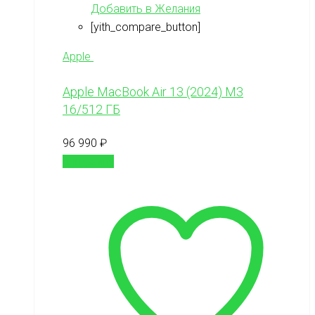
Добавить в Желания
[yith_compare_button]
Apple
Apple MacBook Air 13 (2024) M3
16/512 ГБ
96 990
₽
В корзину