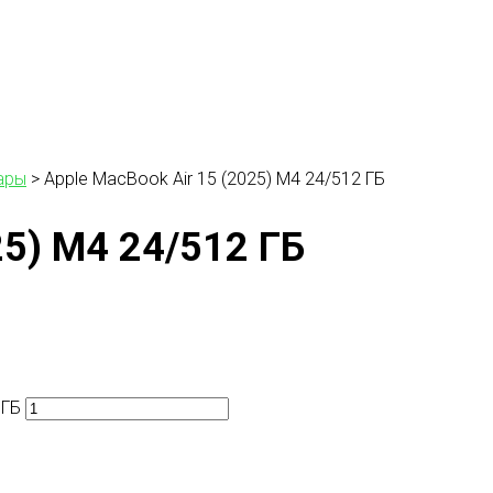
ары
>
Apple MacBook Air 15 (2025) M4 24/512 ГБ
25) M4 24/512 ГБ
 ГБ