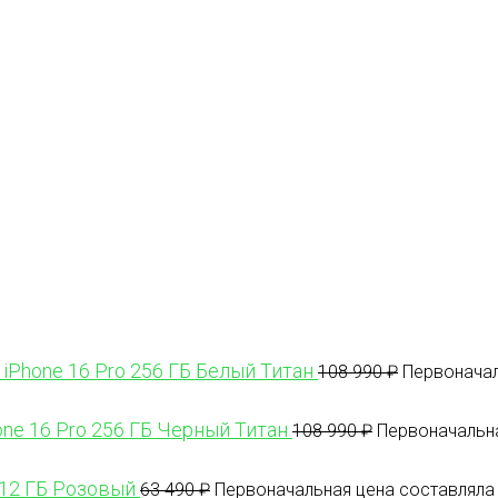
 iPhone 16 Pro 256 ГБ Белый Титан
108 990
₽
Первоначал
one 16 Pro 256 ГБ Черный Титан
108 990
₽
Первоначальна
512 ГБ Розовый
63 490
₽
Первоначальная цена составляла 