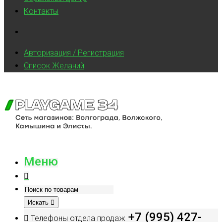
Контакты
Авторизация / Регистрация
Список Желаний
Меню
Искать
+7 (995) 427-
Телефоны отдела продаж