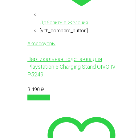
Добавить в Желания
[yith_compare_button]
Аксессуары
Вертикальная подставка для
Playstation 5 Charging Stand OIVO IV-
P5249
3 490
₽
В корзину