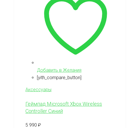
Добавить в Желания
[yith_compare_button]
Аксессуары
Геймпад Microsoft Xbox Wireless
Controller Синий
5 990
₽