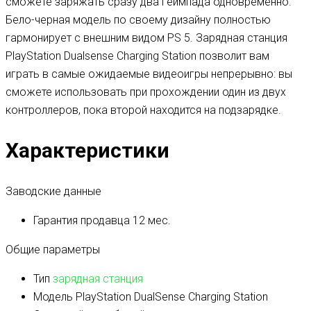
сможете заряжать сразу два геймпада одновременно.
Бело-черная модель по своему дизайну полностью
гармонирует с внешним видом PS 5. Зарядная станция
PlayStation Dualsense Charging Station позволит вам
играть в самые ожидаемые видеоигры непрерывно: вы
сможете использовать при прохождении один из двух
контроллеров, пока второй находится на подзарядке.
Характеристики
Заводские данные
Гарантия продавца
12 мес.
Общие параметры
Тип
зарядная станция
Модель
PlayStation DualSense Charging Station