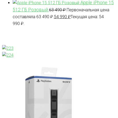
Apple iPhone 15
512 ГБ Розовый
63 490
₽
Первоначальная цена
составляла 63 490 ₽.
54 990
₽
Текущая цена: 54
990 ₽.