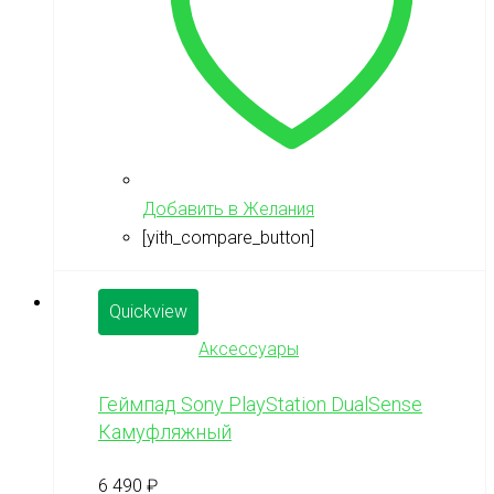
Добавить в Желания
[yith_compare_button]
Quickview
Аксессуары
Геймпад Sony PlayStation DualSense
Камуфляжный
6 490
₽