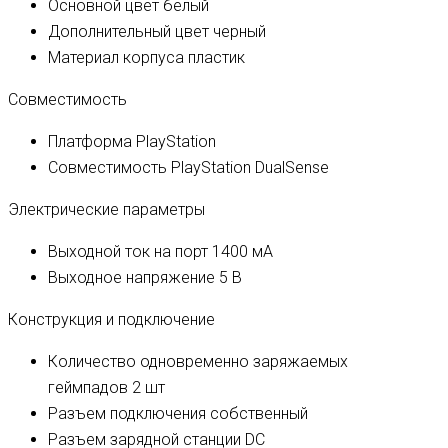
Основной цвет
белый
Дополнительный цвет
черный
Материал корпуса
пластик
Совместимость
Платформа
PlayStation
Совместимость
PlayStation DualSense
Электрические параметры
Выходной ток на порт
1400 мА
Выходное напряжение
5 В
Конструкция и подключение
Количество одновременно заряжаемых
геймпадов
2 шт
Разъем подключения
собственный
Разъем зарядной станции
DC