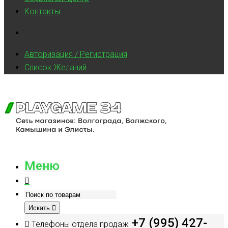
Контакты
Авторизация / Регистрация
Список Желаний
Меню
Искать
+7 (995) 427-
Телефоны отдела продаж