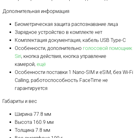
Дополнительная информация
Биометрическая защита
распознавание лица
Зарядное устройство в комплекте
нет
Комплектация
документация, кабель USB Type-C
Особенности, дополнительно
голосовой помощник
Siri
, кнопка действия, кнопка управление
камерой,
ещё
Особенности поставки
1 Nano-SIM и eSIM, без Wi-Fi
Calling, работоспособность FaceTime не
гарантируется
Габариты и вес
Ширина
77.8 мм
Высота
160.9 мм
Толщина
7.8 мм