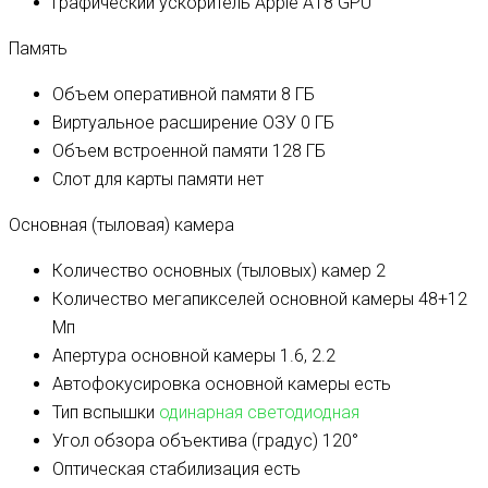
Графический ускоритель
Apple A18 GPU
Память
Объем оперативной памяти
8 ГБ
Виртуальное расширение ОЗУ
0 ГБ
Объем встроенной памяти
128 ГБ
Слот для карты памяти
нет
Основная (тыловая) камера
Количество основных (тыловых) камер
2
Количество мегапикселей основной камеры
48+12
Мп
Апертура основной камеры
1.6, 2.2
Автофокусировка основной камеры
есть
Тип вспышки
одинарная светодиодная
Угол обзора объектива (градус)
120°
Оптическая стабилизация
есть