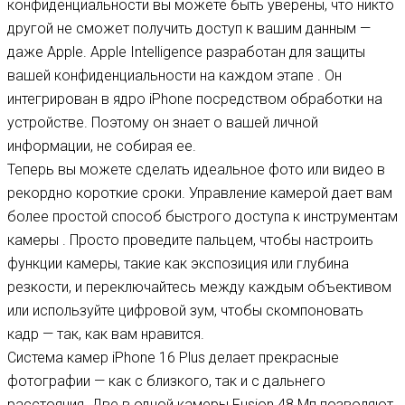
конфиденциальности вы можете быть уверены, что никто
другой не сможет получить доступ к вашим данным —
даже Apple. Apple Intelligence разработан для защиты
вашей конфиденциальности на каждом этапе . Он
интегрирован в ядро ​​iPhone посредством обработки на
устройстве. Поэтому он знает о вашей личной
информации, не собирая ее.
Теперь вы можете сделать идеальное фото или видео в
рекордно короткие сроки. Управление камерой дает вам
более простой способ быстрого доступа к инструментам
камеры . Просто проведите пальцем, чтобы настроить
функции камеры, такие как экспозиция или глубина
резкости, и переключайтесь между каждым объективом
или используйте цифровой зум, чтобы скомпоновать
кадр — так, как вам нравится.
Система камер iPhone 16 Plus делает прекрасные
фотографии — как с близкого, так и с дальнего
расстояния. Две в одной камеры Fusion 48 Мп позволяют