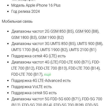
Модель
Apple iPhone 16 Plus
Год релиза
2024
Мобильная связь
Диапазоны частот 2G
GSM 850 (B5), GSM 900 (B8),
GSM 1800 (B3), GSM 1900 (B2)
Диапазоны частот 3G
UMTS 850 (B5), UMTS 900 (B8),
UMTS 1700 (B4), UMTS 1900 (B2), UMTS 2100 (B1)
Поддержка сетей 4G (LTE)
есть
Диапазоны частот 4G (LTE)
FDD-LTE 600 (B71), FDD-
LTE 700 (B12), FDD-LTE 700 (B13), FDD-LTE 700 (B14),
FDD-LTE 700 (B17),
ещё
Поддержка 4G LTE-Advanced
есть
Поддержка VoLTE
есть
Поддержка сетей 5G
есть
Диапазоны частот 5G
FDD-5G 600 (B71), FDD-5G 700
(B12), FDD-5G 700 (B14), FDD-5G 700 (B28), FDD-5G