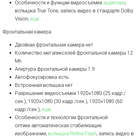
Особенности и функции видеосъемки
аудиозум
,
вспышка True Tone, запись видео в стандарте Dolby
Vision,
ещё
Фронтальная камера
Двойная фронтальная камера
нет
Количество мегапикселей фронтальной камеры
12
Мп
Апертура фронтальной камеры
1.9
Автофокусировка
есть
Встроенная вспышка
нет
Разрешение видеосъемки
1920×1080 (25 кадр./
сек.), 1920×1080 (30 кадр./сек.), 1920×1080 (60
кадр./сек.),
ещё
Особенности и технологии фронтальной
оптики
автоматическая стабилизация
изображения,
вспышка Retina Flash
, запись видео в