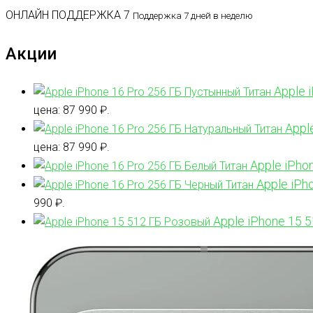
ОНЛАЙН ПОДДЕРЖКА 7
Поддержка 7 дней в неделю
Акции
Apple 
цена: 87 990 ₽.
Appl
цена: 87 990 ₽.
Apple iPho
Apple iPh
990 ₽.
Apple iPhone 15 