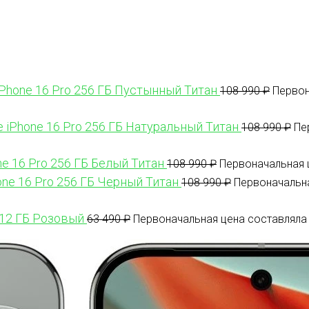
iPhone 16 Pro 256 ГБ Пустынный Титан
108 990
₽
Первон
e iPhone 16 Pro 256 ГБ Натуральный Титан
108 990
₽
Пе
ne 16 Pro 256 ГБ Белый Титан
108 990
₽
Первоначальная ц
one 16 Pro 256 ГБ Черный Титан
108 990
₽
Первоначальна
512 ГБ Розовый
63 490
₽
Первоначальная цена составляла 