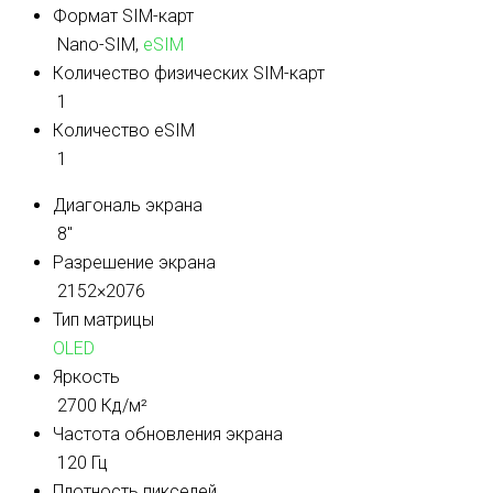
Формат SIM-карт
Nano-SIM,
eSIM
Количество физических SIM-карт
1
Количество eSIM
1
Диагональ экрана
8″
Разрешение экрана
2152×2076
Тип матрицы
OLED
Яркость
2700 Кд/м²
Частота обновления экрана
120 Гц
Плотность пикселей