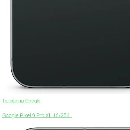
Телефоны Google
Google Pixel 9 Pro XL 16/256...