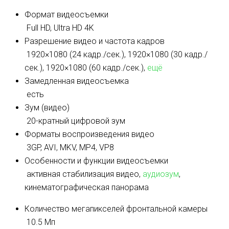
Формат видеосъемки
Full HD, Ultra HD 4K
Разрешение видео и частота кадров
1920×1080 (24 кадр./сек.), 1920×1080 (30 кадр./
сек.), 1920×1080 (60 кадр./сек.),
ещё
Замедленная видеосъемка
есть
Зум (видео)
20-кратный цифровой зум
Форматы воспроизведения видео
3GP, AVI, MKV, MP4, VP8
Особенности и функции видеосъемки
активная стабилизация видео,
аудиозум
,
кинематографическая панорама
Количество мегапикселей фронтальной камеры
10.5 Мп