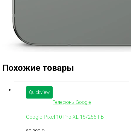
Похожие товары
Quickview
Телефоны Google
Google Pixel 10 Pro XL 16/256 ГБ