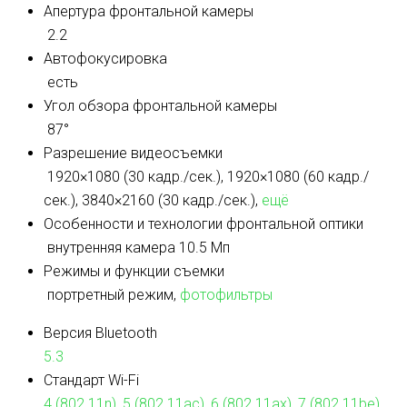
Апертура фронтальной камеры
2.2
Автофокусировка
есть
Угол обзора фронтальной камеры
87°
Разрешение видеосъемки
1920×1080 (30 кадр./сек.), 1920×1080 (60 кадр./
сек.), 3840×2160 (30 кадр./сек.),
ещё
Особенности и технологии фронтальной оптики
внутренняя камера 10.5 Мп
Режимы и функции съемки
портретный режим,
фотофильтры
Версия Bluetooth
5.3
Стандарт Wi-Fi
4 (802.11n)
,
5 (802.11ac)
,
6 (802.11ax)
,
7 (802.11be)