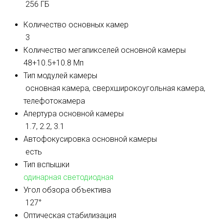
256 ГБ
Количество основных камер
3
Количество мегапикселей основной камеры
48+10.5+10.8 Мп
Тип модулей камеры
основная камера, сверхширокоугольная камера,
телефотокамера
Апертура основной камеры
1.7, 2.2, 3.1
Автофокусировка основной камеры
есть
Тип вспышки
одинарная светодиодная
Угол обзора объектива
127°
Оптическая стабилизация