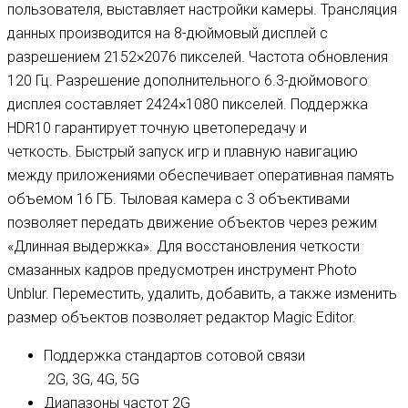
пользователя, выставляет настройки камеры. Трансляция
данных производится на 8-дюймовый дисплей с
разрешением 2152×2076 пикселей. Частота обновления
120 Гц. Разрешение дополнительного 6.3-дюймового
дисплея составляет 2424×1080 пикселей. Поддержка
HDR10 гарантирует точную цветопередачу и
четкость. Быстрый запуск игр и плавную навигацию
между приложениями обеспечивает оперативная память
объемом 16 ГБ. Тыловая камера с 3 объективами
позволяет передать движение объектов через режим
«Длинная выдержка». Для восстановления четкости
смазанных кадров предусмотрен инструмент Photo
Unblur. Переместить, удалить, добавить, а также изменить
размер объектов позволяет редактор Magic Editor.
Поддержка стандартов сотовой связи
2G, 3G, 4G, 5G
Диапазоны частот 2G