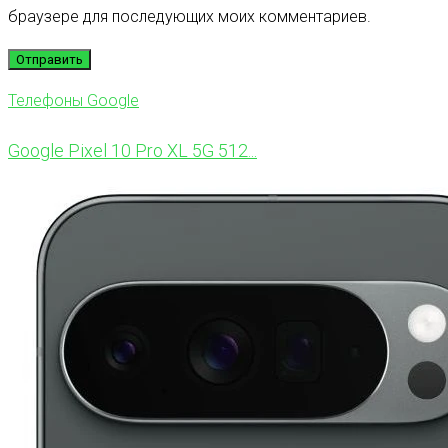
браузере для последующих моих комментариев.
Телефоны Google
Google Pixel 10 Pro XL 5G 512...