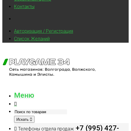
Контакты
Авторизация / Регистрация
Список Желаний
Меню
Искать
+7 (995) 427-
Телефоны отдела продаж