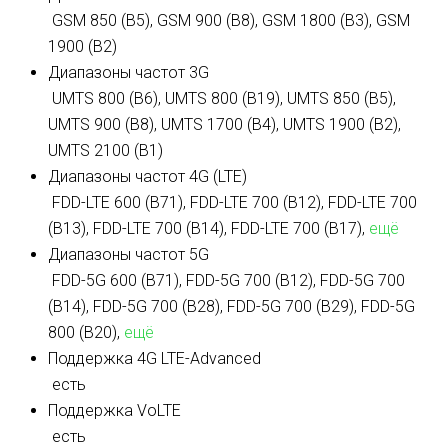
GSM 850 (B5), GSM 900 (B8), GSM 1800 (B3), GSM
1900 (B2)
Диапазоны частот 3G
UMTS 800 (B6), UMTS 800 (B19), UMTS 850 (B5),
UMTS 900 (B8), UMTS 1700 (B4), UMTS 1900 (B2),
UMTS 2100 (B1)
Диапазоны частот 4G (LTE)
FDD-LTE 600 (B71), FDD-LTE 700 (B12), FDD-LTE 700
(B13), FDD-LTE 700 (B14), FDD-LTE 700 (B17),
ещё
Диапазоны частот 5G
FDD-5G 600 (B71), FDD-5G 700 (B12), FDD-5G 700
(B14), FDD-5G 700 (B28), FDD-5G 700 (B29), FDD-5G
800 (B20),
ещё
Поддержка 4G LTE-Advanced
есть
Поддержка VoLTE
есть