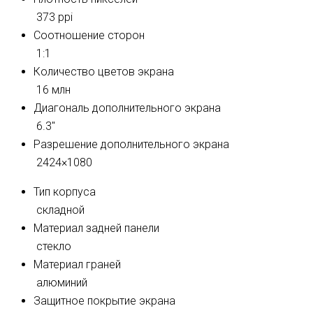
373 ppi
Соотношение сторон
1:1
Количество цветов экрана
16 млн
Диагональ дополнительного экрана
6.3″
Разрешение дополнительного экрана
2424×1080
Тип корпуса
складной
Материал задней панели
стекло
Материал граней
алюминий
Защитное покрытие экрана