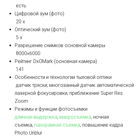
есть
Цифровой зум (фото)
20 x
Оптический зум (фото)
5 x
Разрешение снимков основной камеры
8000×6000
Рейтинг DxOMark (основная камера)
141
Особенности и технологии тыловой оптики
датчик тряски, многозанный датчик автоматической
лазерной фокусировки, приближение Super Res
Zoom
Режимы и функции фотосъемки
длинная выдержка
,
макросъемка
, ночная
съемка,
панорамная съемка
, повышение кадра
Photo Unblur