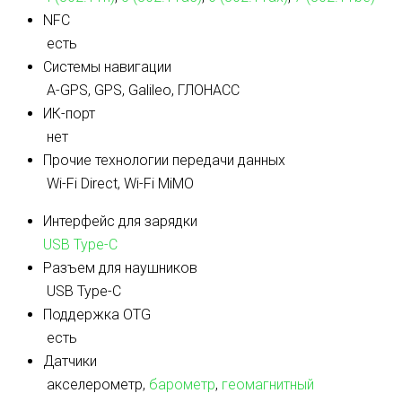
NFC
есть
Системы навигации
A-GPS, GPS, Galileo, ГЛОНАСС
ИК-порт
нет
Прочие технологии передачи данных
Wi-Fi Direct, Wi-Fi MiMO
Интерфейс для зарядки
USB Type-C
Разъем для наушников
USB Type-C
Поддержка OTG
есть
Датчики
акселерометр,
барометр
,
геомагнитный