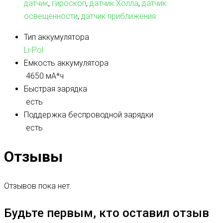
датчик
,
гироскоп
,
датчик Холла
,
датчик
освещенности
,
датчик приближения
Тип аккумулятора
Li-Pol
Емкость аккумулятора
4650 мА*ч
Быстрая зарядка
есть
Поддержка беспроводной зарядки
есть
Отзывы
Отзывов пока нет.
Будьте первым, кто оставил отзыв