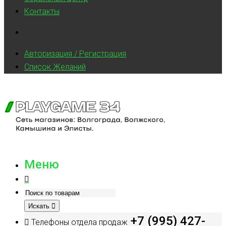
Контакты
Авторизация / Регистрация
Список Желаний
Меню
Искать
+7 (995) 427-
Телефоны отдела продаж