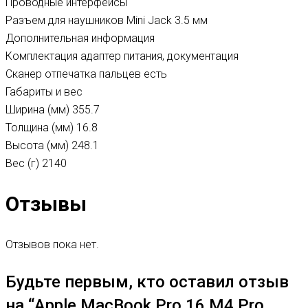
Проводные интерфейсы
Разъем для наушников
Mini Jack 3.5 мм
Дополнительная информация
Комплектация
адаптер питания, документация
Сканер отпечатка пальцев
есть
Габариты и вес
Ширина (мм)
355.7
Толщина (мм) 16.8
Высота (мм)
248.1
Вес (г)
2140
Отзывы
Отзывов пока нет.
Будьте первым, кто оставил отзыв
на “Apple MacBook Pro 16 M4 Pro