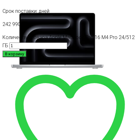
Срок поставки: дней
242 990
₽
Количество товара Apple MacBook Pro 16 M4 Pro 24/512
ГБ
В корзину