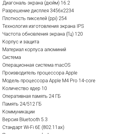
Диагональ экрана (дюйм)
16.2
Разрешение дисплея 3456
x2234
Плотность пикселей (ppi)
254
Технология изготовления экрана
IPS
Частота обновления экрана (Гц)
120
Корпус и защита
Материал корпуса
алюминий
Система
Операционная система
macOS
Производитель процессора
Apple
Модель процессора Apple M4 Pro 14-core
Количество ядер
10
Оперативная память
24 ГБ
Память 24/512 ГБ
Коммуникации
Версия Bluetooth
5.3
Стандарт Wi-Fi
6E (802.11ax)