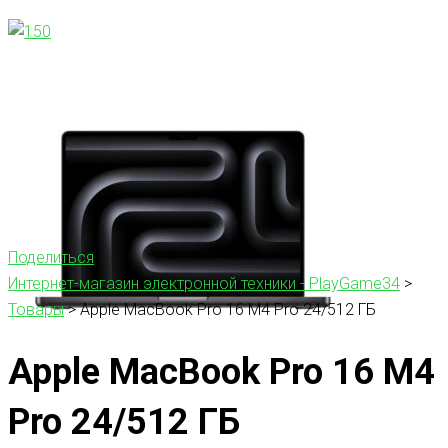
Поделиться
Интернет-магазин электронной техники - PlayGame34
>
Товары
>
Apple MacBook Pro 16 M4 Pro 24/512 ГБ
Apple MacBook Pro 16 M4
Pro 24/512 ГБ