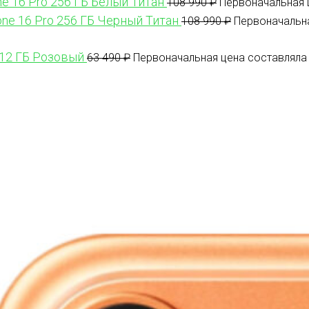
ne 16 Pro 256 ГБ Белый Титан
108 990
₽
Первоначальная ц
one 16 Pro 256 ГБ Черный Титан
108 990
₽
Первоначальна
512 ГБ Розовый
63 490
₽
Первоначальная цена составляла 