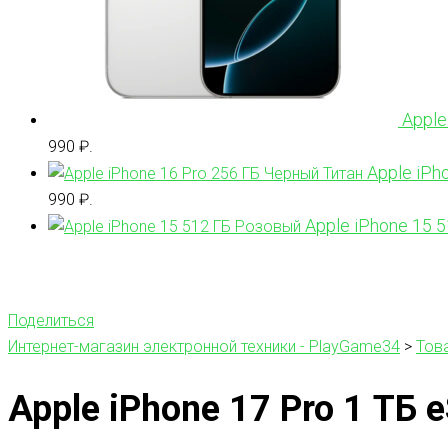
Apple
990 ₽.
Apple iPh
990 ₽.
Apple iPhone 15 
Поделиться
Интернет-магазин электронной техники - PlayGame34
>
Тов
Apple iPhone 17 Pro 1 ТБ