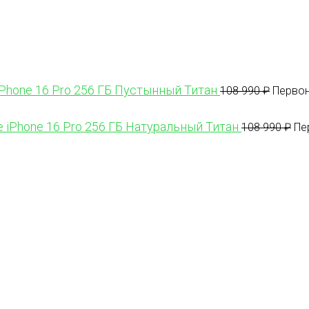
iPhone 16 Pro 256 ГБ Пустынный Титан
108 990
₽
Первон
e iPhone 16 Pro 256 ГБ Натуральный Титан
108 990
₽
Пе