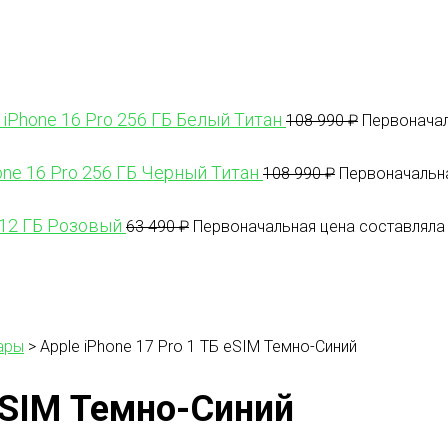
 iPhone 16 Pro 256 ГБ Белый Титан
108 990
₽
Первоначал
one 16 Pro 256 ГБ Черный Титан
108 990
₽
Первоначальна
512 ГБ Розовый
63 490
₽
Первоначальная цена составляла 
ары
>
Apple iPhone 17 Pro 1 ТБ eSIM Темно-Синий
 eSIM Темно-Синий