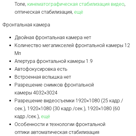
Tone,
кинематографическая стабилизация видео
,
оптическая стабилизация,
ещё
Фронтальная камера
Двойная фронтальная камера
нет
Количество мегапикселей фронтальной камеры
12
Мп
Апертура фронтальной камеры
1.9
Автофокусировка
есть
Встроенная вспышка
нет
Разрешение снимков фронтальной
камеры
4032×3024
Разрешение видеосъемки
1920×1080 (25 кадр./
сек.), 1920×1080 (30 кадр./сек.), 1920×1080 (60
кадр./сек.),
ещё
Особенности и технологии фронтальной
оптики
автоматическая стабилизация