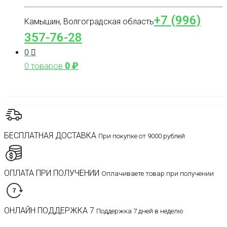
+7 (996)
Камышин, Волгоградская область
357-76-28
0
0
₽
0 товаров
БЕСПЛАТНАЯ ДОСТАВКА
При покупке от 9000 рублей
ОПЛАТА ПРИ ПОЛУЧЕНИИ
Оплачиваете товар при получении
ОНЛАЙН ПОДДЕРЖКА 7
Поддержка 7 дней в неделю