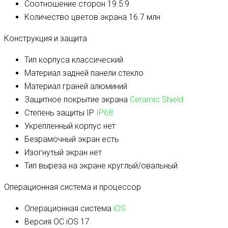
Соотношение сторон
19.5:9
Количество цветов экрана
16.7 млн
Конструкция и защита
Тип корпуса
классический
Материал задней панели
стекло
Материал граней
алюминий
Защитное покрытие экрана
Ceramic Shield
Степень защиты IP
IP68
Укрепленный корпус
нет
Безрамочный экран
есть
Изогнутый экран
нет
Тип выреза на экране
круглый/овальный
Операционная система и процессор
Операционная система
iOS
Версия ОС
iOS 17