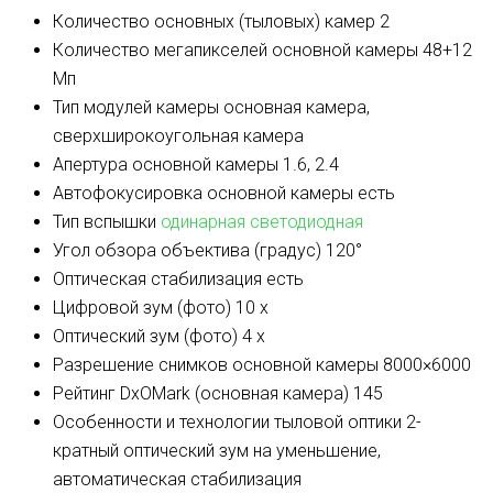
Количество основных (тыловых) камер
2
Количество мегапикселей основной камеры
48+12
Мп
Тип модулей камеры
основная камера,
сверхширокоугольная камера
Апертура основной камеры
1.6, 2.4
Автофокусировка основной камеры
есть
Тип вспышки
одинарная светодиодная
Угол обзора объектива (градус)
120°
Оптическая стабилизация
есть
Цифровой зум (фото)
10 x
Оптический зум (фото)
4 x
Разрешение снимков основной камеры
8000×6000
Рейтинг DxOMark (основная камера)
145
Особенности и технологии тыловой оптики
2-
кратный оптический зум на уменьшение,
автоматическая стабилизация