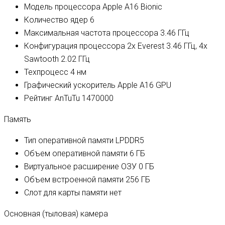
Модель процессора
Apple A16 Bionic
Количество ядер
6
Максимальная частота процессора
3.46 ГГц
Конфигурация процессора
2x Everest 3.46 ГГц, 4x
Sawtooth 2.02 ГГц
Техпроцесс
4 нм
Графический ускоритель
Apple A16 GPU
Рейтинг AnTuTu
1470000
Память
Тип оперативной памяти
LPDDR5
Объем оперативной памяти
6 ГБ
Виртуальное расширение ОЗУ
0 ГБ
Объем встроенной памяти
256 ГБ
Слот для карты памяти
нет
Основная (тыловая) камера