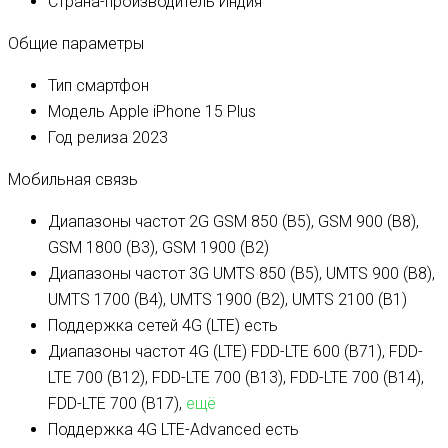
Страна-производитель
Индия
Общие параметры
Тип
смартфон
Модель
Apple iPhone 15 Plus
Год релиза
2023
Мобильная связь
Диапазоны частот 2G
GSM 850 (B5), GSM 900 (B8),
GSM 1800 (B3), GSM 1900 (B2)
Диапазоны частот 3G
UMTS 850 (B5), UMTS 900 (B8),
UMTS 1700 (B4), UMTS 1900 (B2), UMTS 2100 (B1)
Поддержка сетей 4G (LTE)
есть
Диапазоны частот 4G (LTE)
FDD-LTE 600 (B71), FDD-
LTE 700 (B12), FDD-LTE 700 (B13), FDD-LTE 700 (B14),
FDD-LTE 700 (B17),
ещё
Поддержка 4G LTE-Advanced
есть