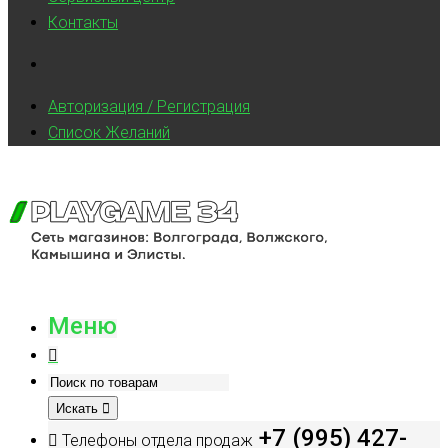
Контакты
Авторизация / Регистрация
Список Желаний
Меню
Искать
+7 (995) 427-
Телефоны отдела продаж