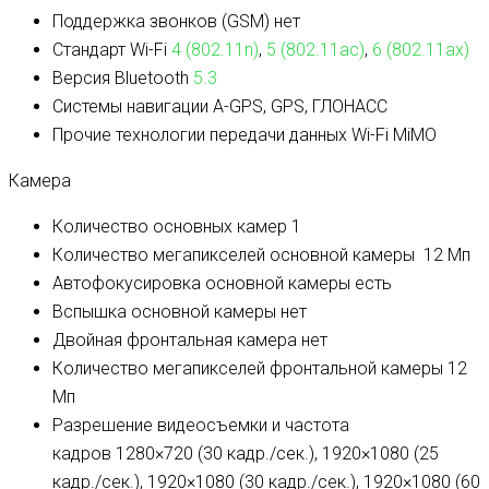
Поддержка звонков (GSM)
нет
Стандарт Wi-Fi
4 (802.11n)
,
5 (802.11ac)
,
6 (802.11ax)
Версия Bluetooth
5.3
Системы навигации
A-GPS, GPS, ГЛОНАСС
Прочие технологии передачи данных
Wi-Fi MiMO
Камера
Количество основных камер
1
Количество мегапикселей основной камеры
12 Мп
Автофокусировка основной камеры
есть
Вспышка основной камеры
нет
Двойная фронтальная камера
нет
Количество мегапикселей фронтальной камеры
12
Мп
Разрешение видеосъемки и частота
кадров
1280×720 (30 кадр./сек.), 1920×1080 (25
кадр./сек.), 1920×1080 (30 кадр./сек.), 1920×1080 (60