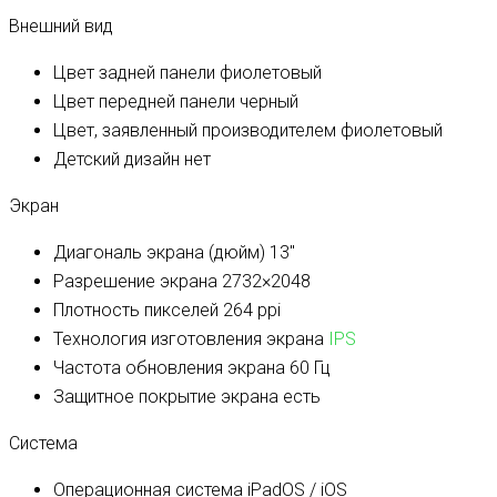
Внешний вид
Цвет задней панели
фиолетовый
Цвет передней панели
черный
Цвет, заявленный производителем
фиолетовый
Детский дизайн
нет
Экран
Диагональ экрана (дюйм)
13″
Разрешение экрана
2732×2048
Плотность пикселей
264 ppi
Технология изготовления экрана
IPS
Частота обновления экрана
60 Гц
Защитное покрытие экрана
есть
Система
Операционная система
iPadOS / iOS