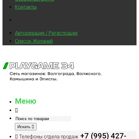
Контакты
Авторизация / Регистрация
Список Желаний
Меню
Искать
+7 (995) 427-
Телефоны отдела продаж