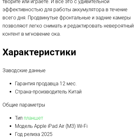
творите или играете. И все это с удивительной
эффективностью для работы аккумулятора в течение
всего дня. Продвинутые фронтальные и задние камеры
позволяют легко снимать и редактировать невероятный
контент в мгновение ока.
Характеристики
Заводские данные
Гарантия продавца
12 мес.
Страна-производитель
Китай
Общие параметры
Тип
планшет
Модель
Apple iPad Air (M3) Wi-Fi
Год релиза
2025