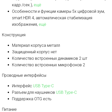
кадр./сек.),
ещё
Особенности и функции камеры
5х цифровой зум,
smart HDR 4, автоматическая стабилизация
изображения,
ещё
Конструкция
Материал корпуса
металл
Защищенный корпус
нет
Количество встроенных динамиков
2 шт
Количество встроенных микрофонов
2
Проводные интерфейсы
Интерфейс
USB Type-C
Разъем для наушников
USB Type-C
Поддержка OTG
есть
Питание