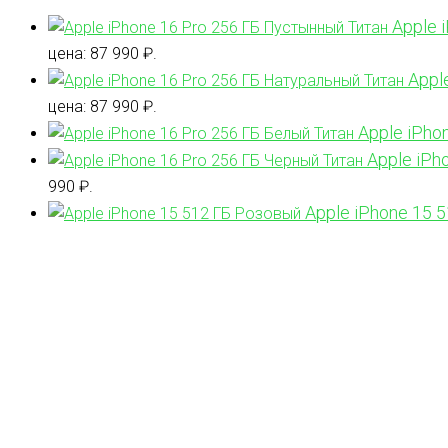
Apple 
цена: 87 990 ₽.
Appl
цена: 87 990 ₽.
Apple iPho
Apple iPh
990 ₽.
Apple iPhone 15 