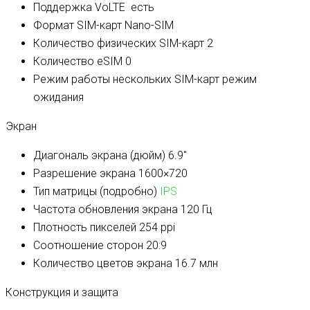
Поддержка VoLTE
есть
Формат SIM-карт
Nano-SIM
Количество физических SIM-карт
2
Количество eSIM
0
Режим работы нескольких SIM-карт
режим
ожидания
Экран
Диагональ экрана (дюйм)
6.9″
Разрешение экрана
1600×720
Тип матрицы (подробно)
IPS
Частота обновления экрана
120 Гц
Плотность пикселей
254 ppi
Соотношение сторон
20:9
Количество цветов экрана
16.7 млн
Конструкция и защита