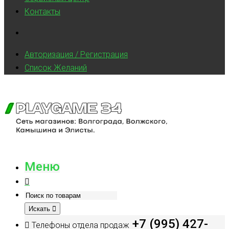
Контакты
Авторизация / Регистрация
Список Желаний
Меню
Искать
+7 (995) 427-
Телефоны отдела продаж