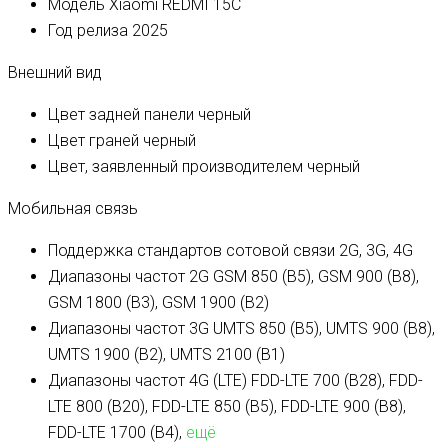
Модель
Xiaomi REDMI 15C
Год релиза
2025
Внешний вид
Цвет задней панели
черный
Цвет граней
черный
Цвет, заявленный производителем
черный
Мобильная связь
Поддержка стандартов сотовой связи
2G, 3G, 4G
Диапазоны частот 2G
GSM 850 (B5), GSM 900 (B8),
GSM 1800 (B3), GSM 1900 (B2)
Диапазоны частот 3G
UMTS 850 (B5), UMTS 900 (B8),
UMTS 1900 (B2), UMTS 2100 (B1)
Диапазоны частот 4G (LTE)
FDD-LTE 700 (B28), FDD-
LTE 800 (B20), FDD-LTE 850 (B5), FDD-LTE 900 (B8),
FDD-LTE 1700 (B4),
ещё