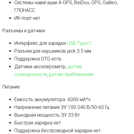
Системы навигации
A-GPS, BeiDou, GPS, Galileo,
ГЛОНАСС
ИК-порт
нет
Разъемы и датчики
Интерфейс для зарядки
USB Type-C
Разъем для наушников
jack 3.5 мм
Поддержка OTG
есть
Датчики
акселерометр,
датчик
освещенности
,
датчик приближения
Питание
Емкость аккумулятора
6000 мА*ч
Напряжение питания ЗУ
100-240 В/50-60 Гц
Выходная мощность ЗУ
33 Вт
Быстрая зарядка
нет
Поддержка беспроводной зарядки
нет