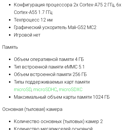
Конфигурация процессора
2x Cortex-A75 2 ГГц, 6x
Cortex-A55 1.7 ГГц
Техпроцесс
12 нм
Графический ускоритель
Mali-G52 MC2
Игровой
нет
Память
Объем оперативной памяти
4 ГБ
Тип встроенной памяти
eMMC 5.1
Объем встроенной памяти
256 ГБ
Типы поддерживаемых карт памяти
microSD
,
microSDHC
,
microSDXC
Максимальный объем карты памяти
1024 ГБ
Основная (тыловая) камера
Количество основных (тыловых) камер
2
Количество мегапикселей основной