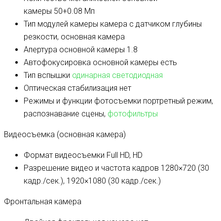
камеры
50+0.08 Мп
Тип модулей камеры
камера с датчиком глубины
резкости, основная камера
Апертура основной камеры
1.8
Автофокусировка основной камеры
есть
Тип вспышки
одинарная светодиодная
Оптическая стабилизация
нет
Режимы и функции фотосъемки
портретный режим,
распознавание сцены,
фотофильтры
Видеосъемка (основная камера)
Формат видеосъемки
Full HD, HD
Разрешение видео и частота кадров
1280×720 (30
кадр./сек.), 1920×1080 (30 кадр./сек.)
Фронтальная камера