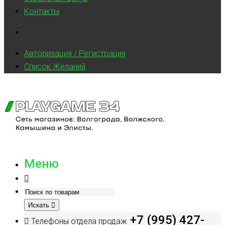
Контакты
Авторизация / Регистрация
Список Желаний
Меню
Искать
+7 (995) 427-
Телефоны отдела продаж