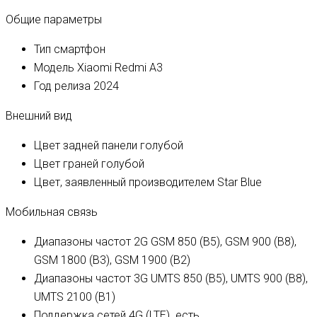
Общие параметры
Тип
смартфон
Модель
Xiaomi Redmi A3
Год релиза
2024
Внешний вид
Цвет задней панели
голубой
Цвет граней
голубой
Цвет, заявленный производителем
Star Blue
Мобильная связь
Диапазоны частот 2G
GSM 850 (B5), GSM 900 (B8),
GSM 1800 (B3), GSM 1900 (B2)
Диапазоны частот 3G
UMTS 850 (B5), UMTS 900 (B8),
UMTS 2100 (B1)
Поддержка сетей 4G (LTE)
есть