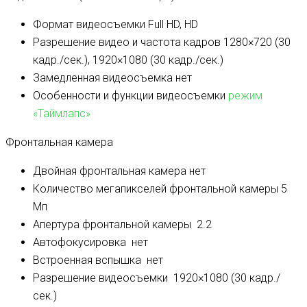
Формат видеосъемки
Full HD, HD
Разрешение видео и частота кадров
1280×720 (30
кадр./сек.), 1920×1080 (30 кадр./сек.)
Замедленная видеосъемка
нет
Особенности и функции видеосъемки
режим
«Таймлапс»
Фронтальная камера
Двойная фронтальная камера
нет
Количество мегапикселей фронтальной камеры
5
Мп
Апертура фронтальной камеры
2.2
Автофокусировка
нет
Встроенная вспышка
нет
Разрешение видеосъемки
1920×1080 (30 кадр./
сек.)