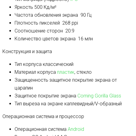
Яркость
500 Кд/м²
Частота обновления экрана
90 Гц
Плотность пикселей
268 ppi
Соотношение сторон
20:9
Количество цветов экрана
16 млн
Конструкция и защита
Тип корпуса
классический
Материал корпуса
пластик
, стекло
Защищенность
защитное покрытие экрана от
царапин
Защитное покрытие экрана
Corning Gorilla Glass
Тип выреза на экране
каплевидный/V-образный
Операционная система и процессор
Операционная система
Android