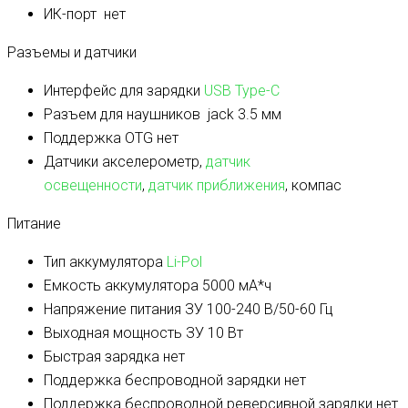
ИК-порт
нет
Разъемы и датчики
Интерфейс для зарядки
USB Type-C
Разъем для наушников
jack 3.5 мм
Поддержка OTG
нет
Датчики
акселерометр,
датчик
освещенности
,
датчик приближения
, компас
Питание
Тип аккумулятора
Li-Pol
Емкость аккумулятора
5000 мА*ч
Напряжение питания ЗУ
100-240 В/50-60 Гц
Выходная мощность ЗУ
10 Вт
Быстрая зарядка
нет
Поддержка беспроводной зарядки
нет
Поддержка беспроводной реверсивной зарядки
нет