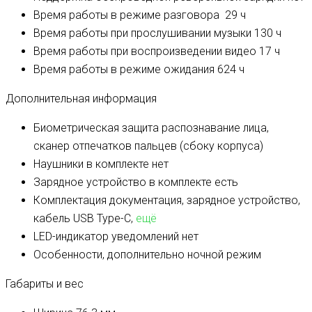
Время работы в режиме разговора
29 ч
Время работы при прослушивании музыки
130 ч
Время работы при воспроизведении видео
17 ч
Время работы в режиме ожидания
624 ч
Дополнительная информация
Биометрическая защита
распознавание лица,
сканер отпечатков пальцев (сбоку корпуса)
Наушники в комплекте
нет
Зарядное устройство в комплекте
есть
Комплектация
документация, зарядное устройство,
кабель USB Type-C,
ещё
LED-индикатор уведомлений
нет
Особенности, дополнительно
ночной режим
Габариты и вес