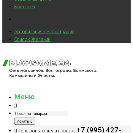
Контакты
Авторизация / Регистрация
Список Желаний
Меню
Искать
+7 (995) 427-
Телефоны отдела продаж