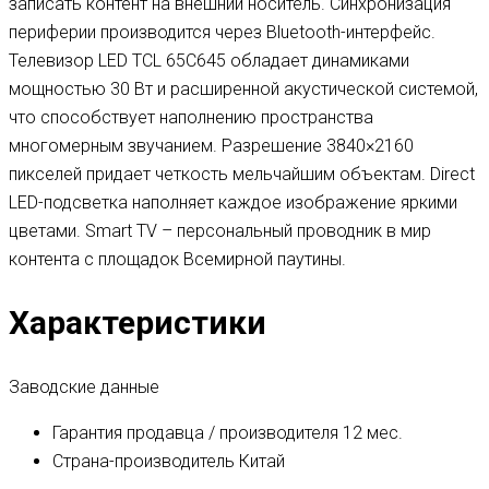
записать контент на внешний носитель. Синхронизация
периферии производится через Bluetooth-интерфейс.
Телевизор LED TCL 65C645 обладает динамиками
мощностью 30 Вт и расширенной акустической системой,
что способствует наполнению пространства
многомерным звучанием. Разрешение 3840×2160
пикселей придает четкость мельчайшим объектам. Direct
LED-подсветка наполняет каждое изображение яркими
цветами. Smart TV – персональный проводник в мир
контента с площадок Всемирной паутины.
Характеристики
Заводские данные
Гарантия продавца / производителя
12 мес.
Страна-производитель
Китай