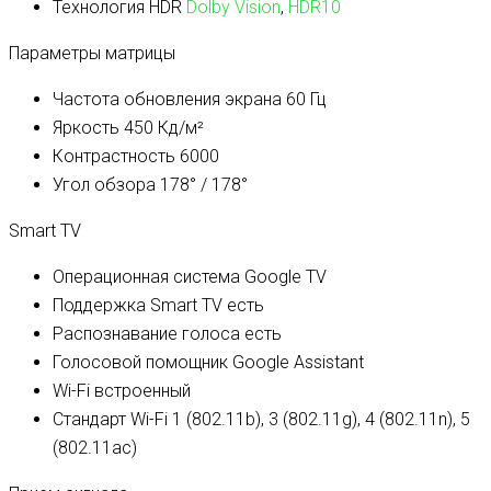
Технология HDR
Dolby Vision
,
HDR10
Параметры матрицы
Частота обновления экрана
60 Гц
Яркость
450 Кд/м²
Контрастность
6000
Угол обзора
178° / 178°
Smart TV
Операционная система
Google TV
Поддержка Smart TV
есть
Распознавание голоса
есть
Голосовой помощник
Google Assistant
Wi-Fi
встроенный
Стандарт Wi-Fi
1 (802.11b), 3 (802.11g), 4 (802.11n), 5
(802.11ac)