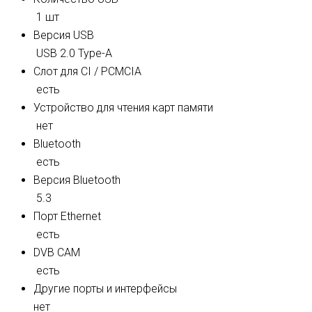
1 шт
Версия USB
USB 2.0 Type-A
Слот для CI / PCMCIA
есть
Устройство для чтения карт памяти
нет
Bluetooth
есть
Версия Bluetooth
5.3
Порт Ethernet
есть
DVB CAM
есть
Другие порты и интерфейсы
нет