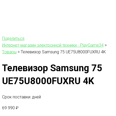
Поделиться
Интернет-магазин электронной техники - PlayGame34
>
Товары
>
Телевизор Samsung 75 UE75U8000FUXRU 4K
Телевизор Samsung 75
UE75U8000FUXRU 4K
Срок поставки: дней
69 990
₽