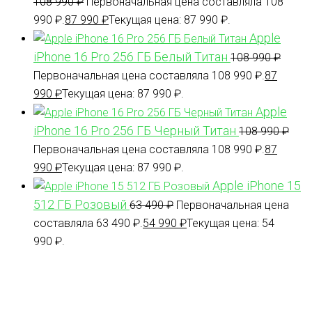
108 990
₽
Первоначальная цена составляла 108
990 ₽.
87 990
₽
Текущая цена: 87 990 ₽.
Apple
iPhone 16 Pro 256 ГБ Белый Титан
108 990
₽
Первоначальная цена составляла 108 990 ₽.
87
990
₽
Текущая цена: 87 990 ₽.
Apple
iPhone 16 Pro 256 ГБ Черный Титан
108 990
₽
Первоначальная цена составляла 108 990 ₽.
87
990
₽
Текущая цена: 87 990 ₽.
Apple iPhone 15
512 ГБ Розовый
63 490
₽
Первоначальная цена
составляла 63 490 ₽.
54 990
₽
Текущая цена: 54
990 ₽.