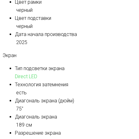
Цвет рамки
черный
Цвет подставки
черный
Дата начала производства
2025
Экран
Тип подсветки экрана
Direct LED
Технология затемнения
есть
Диагональ экрана (дюйм)
75″
Диагональ экрана
189 см
Разрешение экрана