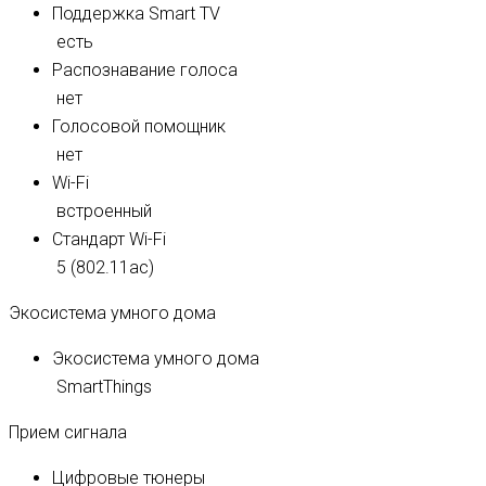
Поддержка Smart TV
есть
Распознавание голоса
нет
Голосовой помощник
нет
Wi-Fi
встроенный
Стандарт Wi-Fi
5 (802.11ac)
Экосистема умного дома
Экосистема умного дома
SmartThings
Прием сигнала
Цифровые тюнеры