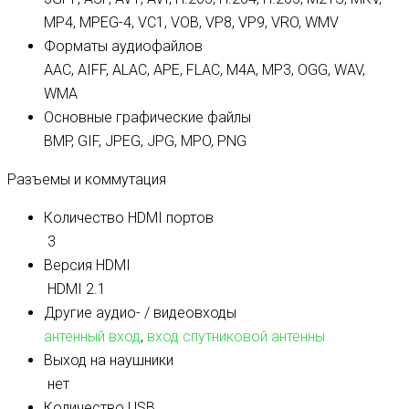
MP4, MPEG-4, VC1, VOB, VP8, VP9, VRO, WMV
Форматы аудиофайлов
AAC, AIFF, ALAC, APE, FLAC, M4A, MP3, OGG, WAV,
WMA
Основные графические файлы
BMP, GIF, JPEG, JPG, MPO, PNG
Разъемы и коммутация
Количество HDMI портов
3
Версия HDMI
HDMI 2.1
Другие аудио- / видеовходы
антенный вход
,
вход спутниковой антенны
Выход на наушники
нет
Количество USB