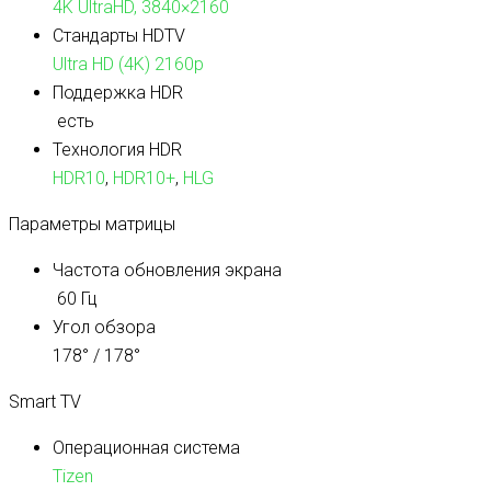
4K UltraHD, 3840×2160
Стандарты HDTV
Ultra HD (4K) 2160p
Поддержка HDR
есть
Технология HDR
HDR10
,
HDR10+
,
HLG
Параметры матрицы
Частота обновления экрана
60 Гц
Угол обзора
178° / 178°
Smart TV
Операционная система
Tizen