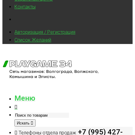
Контакты
Авторизация / Регистрация
Список Желаний
Меню
Искать
+7 (995) 427-
Телефоны отдела продаж