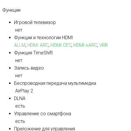
Функции
Игровой телевизор
нет
Функции и технологии HDMI
ALLM
,
HDMI ARC
,
HDMI CEC
,
HDMI eARC
,
VRR
Функция TimeShift
нет
Запись видео
нет
Беспроводная передача мультимедиа
AirPlay 2
DLNA
есть
Управление со смартфона
есть
Приложение для управления