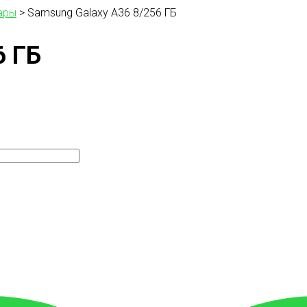
ары
>
Samsung Galaxy A36 8/256 ГБ
6 ГБ