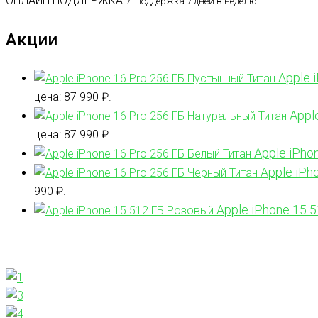
ОНЛАЙН ПОДДЕРЖКА 7
Поддержка 7 дней в неделю
Акции
Apple 
цена: 87 990 ₽.
Appl
цена: 87 990 ₽.
Apple iPho
Apple iPh
990 ₽.
Apple iPhone 15 